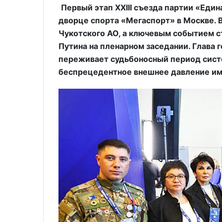
Первый этап XXIII съезда партии «Един
дворце спорта «Мегаспорт» в Москве. В
Чукотского АО, а ключевым событием 
Путина на пленарном заседании. Глава г
переживает судьбоносный период сис
беспрецедентное внешнее давление им