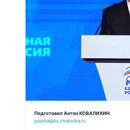
Подготовил Антон КОВАЛИХИН
gazeta@ks.chukotka.ru