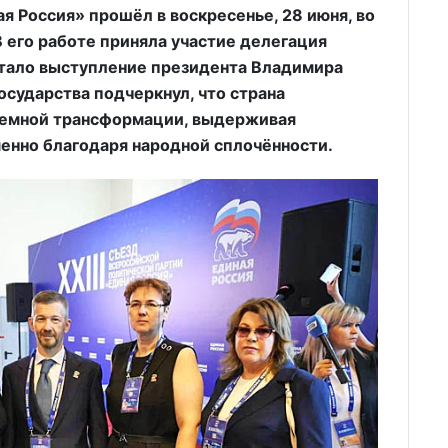
ая Россия» прошёл в воскресенье, 28 июня, во
 его работе приняла участие делегация
стало выступление президента Владимира
осударства подчеркнул, что страна
темной трансформации, выдерживая
енно благодаря народной сплочённости.