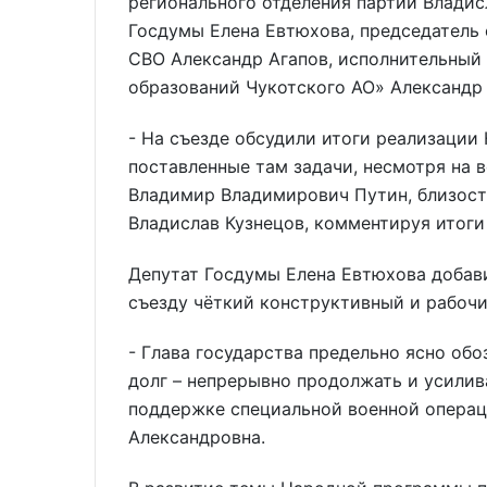
регионального отделения партии Владисл
Госдумы Елена Евтюхова, председатель
СВО Александр Агапов, исполнительный
образований Чукотского АО» Александр
- На съезде обсудили итоги реализации
поставленные там задачи, несмотря на 
Владимир Владимирович Путин, близость
Владислав Кузнецов, комментируя итоги
Депутат Госдумы Елена Евтюхова добави
съезду чёткий конструктивный и рабочи
- Глава государства предельно ясно об
долг – непрерывно продолжать и усилив
поддержке специальной военной операци
Александровна.