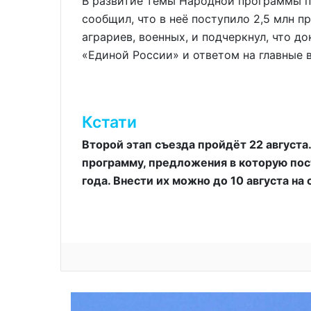
В развитие темы Народной программы 
сообщил, что в неё поступило 2,5 млн п
аграриев, военных, и подчеркнул, что д
«Единой России» и ответом на главные 
Кстати
Второй этап съезда пройдёт 22 августа
программу, предложения в которую пос
года. Внести их можно до 10 августа на