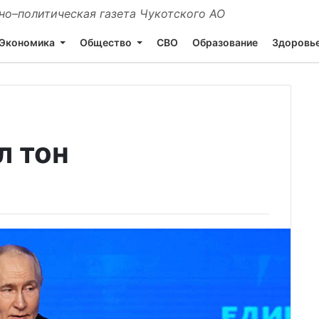
о–политическая газета Чукотского АО
Экономика
Общество
СВО
Образование
Здоровь
л тон