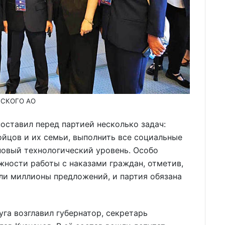
ТСКОГО АО
ставил перед партией несколько задач:
ойцов и их семьи, выполнить все социальные
новый технологический уровень. Особо
жности работы с наказами граждан, отметив,
ли миллионы предложений, и партия обязана
га возглавил губернатор, секретарь