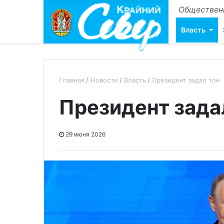
Общественн
Власть
Главная
Новости
Власть
Президент задал тон
Президент зада
29 июня 2026