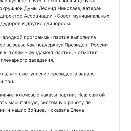
ав Кузнецов. В её состав вошли депутат
 окружной Думы Леонид Николаев, ветеран
 директор Ассоциации «Совет муниципальных
 Дудоров и другие единоросы.
 Народной программы: партия выполнила
все вызовы. Как подчеркнул Президент России
 к людям - фундамент партии, - отметил
 пленарного заседания.
ла, что выступление президента задало
й тон.
означил ключевые наказы партии. Наш святой
ать масштабную, системную работу по
и и наших бойцов, - сказала Елена