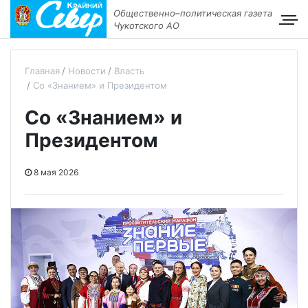
Общественно–политическая газета
Чукотского АО
Главная
Новости
Власть
Со «Знанием» и Президентом
Со «Знанием» и
Президентом
8 мая 2026