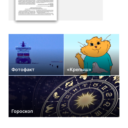
Фотофакт
«Крепыш»
Гороскоп