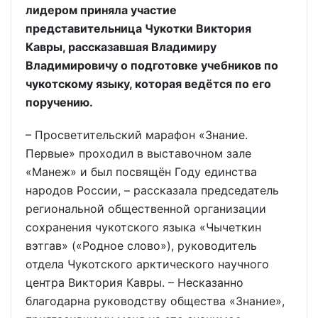
лидером приняла участие
представительница Чукотки Виктория
Кавры, рассказавшая Владимиру
Владимировичу о подготовке учебников по
чукотскому языку, которая ведётся по его
поручению.
– Просветительский марафон «Знание.
Первые» проходил в выставочном зале
«Манеж» и был посвящён Году единства
народов России, – рассказала председатель
региональной общественной организации
сохранения чукотского языка «Чычеткин
вэтгав» («Родное слово»), руководитель
отдела Чукотского арктического научного
центра Виктория Кавры. – Несказанно
благодарна руководству общества «Знание»,