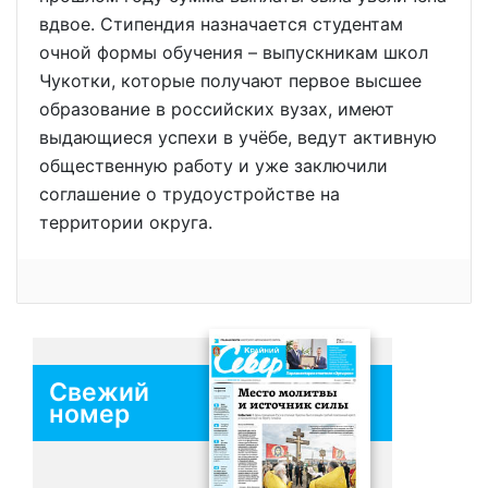
вдвое. Стипендия назначается студентам
очной формы обучения – выпускникам школ
Чукотки, которые получают первое высшее
образование в российских вузах, имеют
выдающиеся успехи в учёбе, ведут активную
общественную работу и уже заключили
соглашение о трудоустройстве на
территории округа.
Свежий
номер