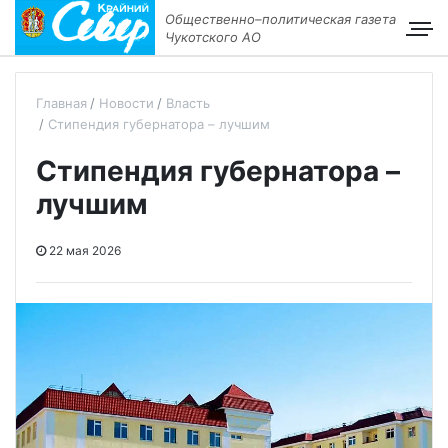
Общественно–политическая газета
Чукотского АО
Главная
Новости
Власть
Стипендия губернатора – лучшим
Стипендия губернатора –
лучшим
22 мая 2026