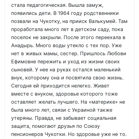
стала педагогическая. Вышла замуж,
появились дети. В 1964 году родственники
позвали на Чукотку, на прииск Валькумей. Там
проработала много лет в детском саду, пока
поселок не закрыли. После этого переехала в
Анадырь. Много воды утекло с тех пор. Уже
нет в живых мамы, сестер. Пришлось Любови
Ефимовне пережить и уход из жизни своих
сыновей. У нее на руках остался маленький
внук, которому она и посвятила свою жизнь.
Сегодня ей приходится нелегко. Живет
вместе с внуком, здоровье которого тоже
оставляет желать лучшего. На «материке» не
была много лет, связи с Украиной также
утеряны. Правда, не забывает социальная
защита, помогают друзья по Союзу
пенсионеров Чукотки. Но здоровье уже не то.