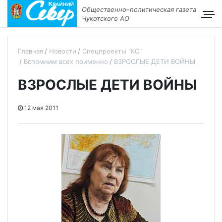
Общественно–политическая газета
Чукотского АО
Главная
Новости
Спецпроекты "КС"
Вспомним всех поименно
ВЗРОСЛЫЕ ДЕТИ ВОЙНЫ
ВЗРОСЛЫЕ ДЕТИ ВОЙНЫ
12 мая 2011