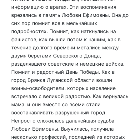
информацию о врагах. Эти воспоминания
врезались в память Любови Ефимовны. Она до
сих пор помнит все в мельчайших
подробностях. Помнит, как наткнулись на
фашистов, как вышли потом к нашим, как в
течение долгого времени метались между
двумя берегами Северского Донца,
разделявшего советские и немецкие войска.
Помнит и радостный День Победы. Как в
город Брянка Луганской области вошли
воины-освободители, которых население
встречало с великой ра­достью. Как вернулась
мама, и они вместе со всеми стали
восстанавливать разрушенный город.
Непросто сложилась дальнейшая судьба
Любови Ефимовны. Выучилась, получила
несколько профессий, последней из которых