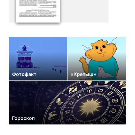
Фотофакт
«Крепыш»
Гороскоп