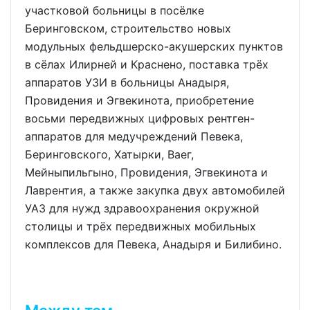
участковой больницы в посёлке
Беринговском, строительство новых
модульных фельдшерско-акушерских пунктов
в сёлах Илирней и Краснено, поставка трёх
аппаратов УЗИ в больницы Анадыря,
Провидения и Эгвекинота, приобретение
восьми передвижных цифровых рентген-
аппаратов для медучреждений Певека,
Беринговского, Хатырки, Ваег,
Мейныпильгыно, Провидения, Эгвекинота и
Лаврентия, а также закупка двух автомобилей
УАЗ для нужд здравоохранения окружной
столицы и трёх передвижных мобильных
комплексов для Певека, Анадыря и Билибино.