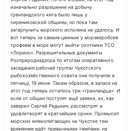
изначально разрешение на добычу
гренландского кита было лишь у
сирениковской общины, но пока там
загарпунить морского исполина не удалось. И
вот теперь за самым ценным у морзверобоев
трофеем в море могут выйти охотники ТСО
«Лорино». Разрешительные документы
Росприроднадзора по итогам оперативного
заседания рабочей группы Чукотского
рыбохозяйственного совета они получили в
пятницу, 19 июня. Таким образом, в запасе на
этот год теперь осталось три «гренландца». И
если от общин поступят ещё заявки, их, как
заверил Сергей Редькин, рассмотрят и
удовлетворят в кратчайшие сроки. Промысел
морских млекопитающих на Чукотке тем
временем идёт привычными темпами, на