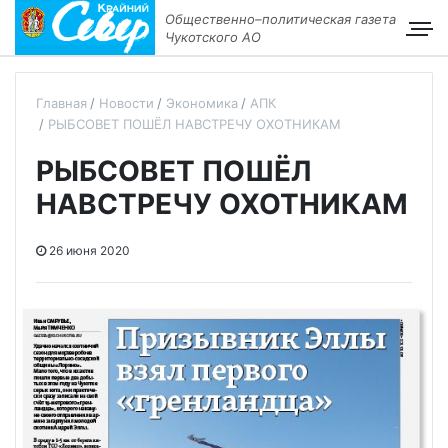
Общественно–политическая газета
Чукотского АО
Главная
Новости
Экономика
АПК
РЫБСОВЕТ ПОШЁЛ НАВСТРЕЧУ ОХОТНИКАМ
РЫБСОВЕТ ПОШЁЛ
НАВСТРЕЧУ ОХОТНИКАМ
26 июня 2020