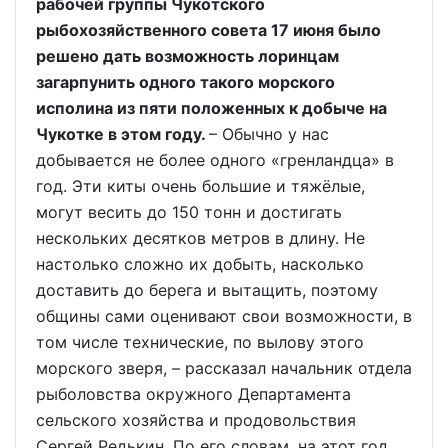
рабочей группы Чукотского
рыбохозяйственного совета 17 июня было
решено дать возможность лоринцам
загарпунить одного такого морского
исполина из пяти положенных к добыче на
Чукотке в этом году.
– Обычно у нас
добывается не более одного «гренландца» в
год. Эти киты очень большие и тяжёлые,
могут весить до 150 тонн и достигать
нескольких десятков метров в длину. Не
настолько сложно их добыть, насколько
доставить до берега и вытащить, поэтому
общины сами оценивают свои возможности, в
том числе технические, по вылову этого
морского зверя, – рассказал начальник отдела
рыболовства окружного Департамента
сельского хозяйства и продовольствия
Сергей Редькин. По его словам, на этот год