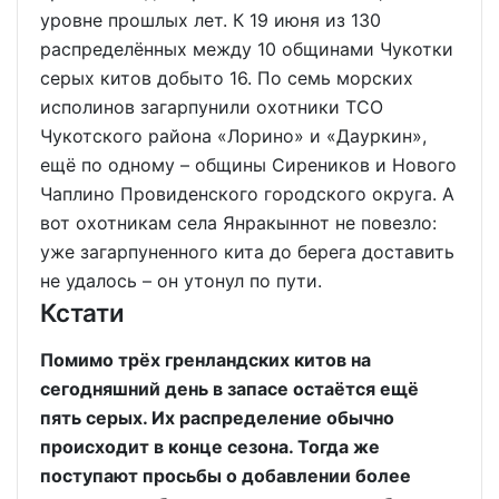
уровне прошлых лет. К 19 июня из 130
распределённых между 10 общинами Чукотки
серых китов добыто 16. По семь морских
исполинов загарпунили охотники ТСО
Чукотского района «Лорино» и «Дауркин»,
ещё по одному – общины Сиреников и Нового
Чаплино Провиденского городского округа. А
вот охотникам села Янракыннот не повезло:
уже загарпуненного кита до берега доставить
не удалось – он утонул по пути.
Кстати
Помимо трёх гренландских китов на
сегодняшний день в запасе остаётся ещё
пять серых. Их распределение обычно
происходит в конце сезона. Тогда же
поступают просьбы о добавлении более