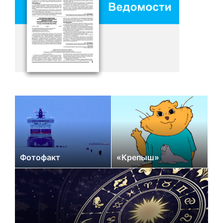
Фотофакт
«Крепыш»