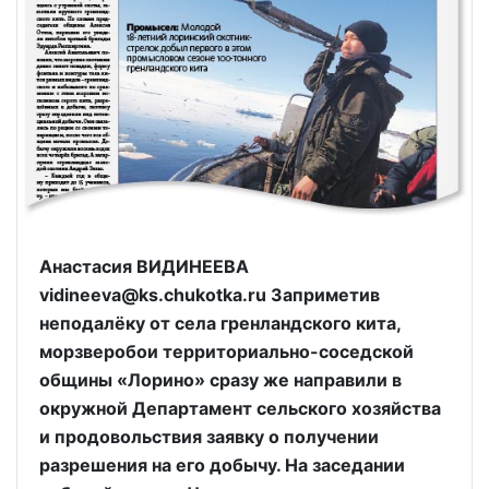
Анастасия ВИДИНЕЕВА
vidineeva@ks.chukotka.ru Заприметив
неподалёку от села гренландского кита,
морзверобои территориально-соседской
общины «Лорино» сразу же направили в
окружной Департамент сельского хозяйства
и продовольствия заявку о получении
разрешения на его добычу. На заседании