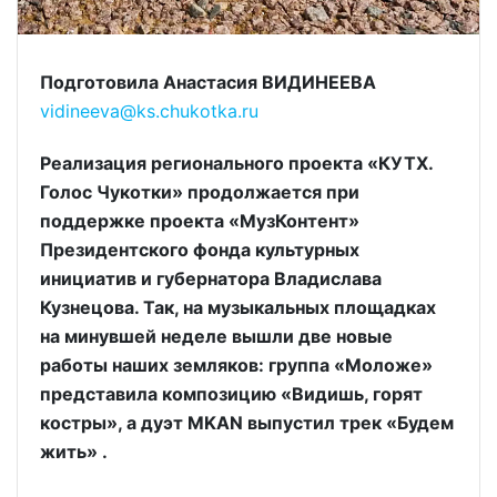
Подготовила Анастасия ВИДИНЕЕВА
vidineeva@ks.chukotka.ru
Реализация регионального проекта «КУТХ.
Голос Чукотки» продолжается при
поддержке проекта «МузКонтент»
Президентского фонда культурных
инициатив и губернатора Владислава
Кузнецова. Так, на музыкальных площадках
на минувшей неделе вышли две новые
работы наших земляков: группа «Моложе»
представила композицию «Видишь, горят
костры», а дуэт MKAN выпустил трек «Будем
жить» .