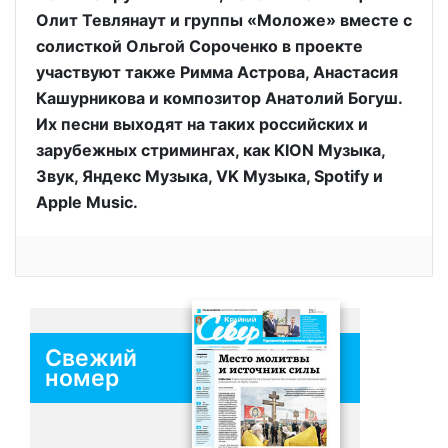
Олит Тевлянаут и группы «Моложе» вместе с
солисткой Ольгой Сороченко в проекте
участвуют также Римма Астрова, Анастасия
Кашурникова и композитор Анатолий Богуш.
Их песни выходят на таких российских и
зарубежных стримингах, как KION Музыка,
Звук, Яндекс Музыка, VK Музыка, Spotify и
Apple Music.
Свежий
номер