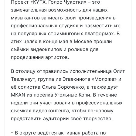
Проект «КУТХ. Голос Чукотки» – это
замечательная возможность для наших
музыкантов записать свои произведения в
профессиональных студиях и разместить их
на популярных стриминговых платформах. В
этих целях в конце мая в Москве прошли
съёмки видеоклипов и роликов для
продвижения артистов.
В столицу отправились исполнительница Олит
Тевлянаут, группа из Эгвекинота «Моложе» и
её солистка Ольга Сороченко, а также дуэт
МКАN из посёлка Угольные Копи. В течение
недели они участвовали в профессиональных
съёмках видеоконтента, чтобы по-новому
представить аудитории своё творчество.
– В округе ведётся активная работа по