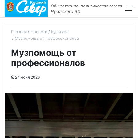
Общественно–политическая газета
Чукотского АО
Главная
Новости
Культура
Музпомощь от профессионалов
Музпомощь от
профессионалов
27 июня 2026