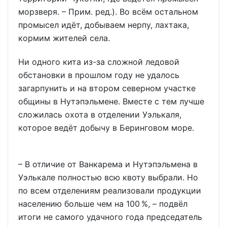
морзверя. – Прим. ред.). Во всём остальном
промысел идёт, добываем нерпу, лахтака,
кормим жителей села.
Ни одного кита из-за сложной ледовой
обстановки в прошлом году не удалось
загарпунить и на втором северном участке
общины в Нутэпэльмене. Вместе с тем лучше
сложилась охота в отделении Уэлькаля,
которое ведёт добычу в Беринговом море.
– В отличие от Ванкарема и Нутэпэльмена в
Уэлькале полностью всю квоту выбрали. Но
по всем отделениям реализовали продукции
населению больше чем на 100 %, – подвёл
итоги не самого удачного года председатель