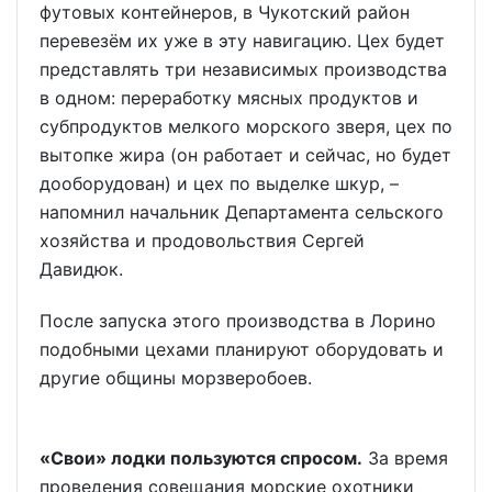
футовых контейнеров, в Чукотский район
перевезём их уже в эту навигацию. Цех будет
представлять три независимых производства
в одном: переработку мясных продуктов и
субпродуктов мелкого морского зверя, цех по
вытопке жира (он работает и сейчас, но будет
дооборудован) и цех по выделке шкур, –
напомнил начальник Департамента сельского
хозяйства и продовольствия Сергей
Давидюк.
После запуска этого производства в Лорино
подобными цехами планируют оборудовать и
другие общины морзверобоев.
«Свои» лодки пользуются спросом.
За время
проведения совещания морские охотники