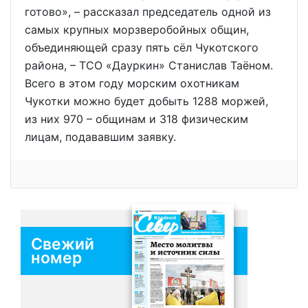
готово», – рассказал председатель одной из
самых крупных морзверобойных общин,
объединяющей сразу пять сёл Чукотского
района, – ТСО «Дауркин» Станислав Таёном.
Всего в этом году морским охотникам
Чукотки можно будет добыть 1288 моржей,
из них 970 – общинам и 318 физическим
лицам, подававшим заявку.
Свежий
номер