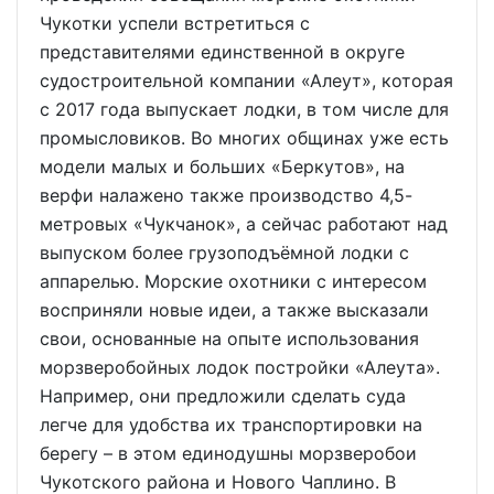
Чукотки успели встретиться с
представителями единственной в округе
судостроительной компании «Алеут», которая
с 2017 года выпускает лодки, в том числе для
промысловиков. Во многих общинах уже есть
модели малых и больших «Беркутов», на
верфи налажено также производство 4,5-
метровых «Чукчанок», а сейчас работают над
выпуском более грузоподъёмной лодки с
аппарелью. Морские охотники с интересом
восприняли новые идеи, а также высказали
свои, основанные на опыте использования
морзверобойных лодок постройки «Алеута».
Например, они предложили сделать суда
легче для удобства их транспортировки на
берегу – в этом единодушны морзверобои
Чукотского района и Нового Чаплино. В