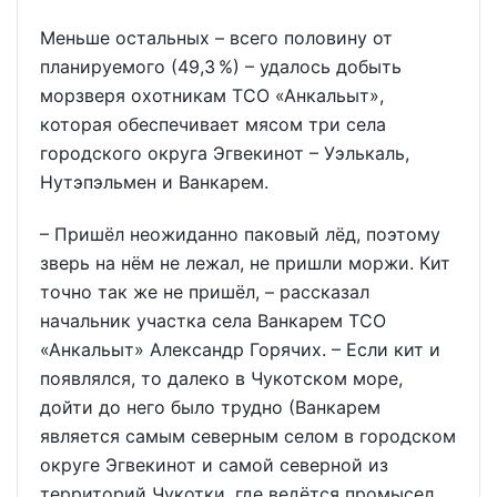
Меньше остальных – всего половину от
планируемого (49,3 %) – удалось добыть
морзверя охотникам ТСО «Анкальыт»,
которая обеспечивает мясом три села
городского округа Эгвекинот – Уэлькаль,
Нутэпэльмен и Ванкарем.
– Пришёл неожиданно паковый лёд, поэтому
зверь на нём не лежал, не пришли моржи. Кит
точно так же не пришёл, – рассказал
начальник участка села Ванкарем ТСО
«Анкальыт» Александр Горячих. – Если кит и
появлялся, то далеко в Чукотском море,
дойти до него было трудно (Ванкарем
является самым северным селом в городском
округе Эгвекинот и самой северной из
территорий Чукотки, где ведётся промысел