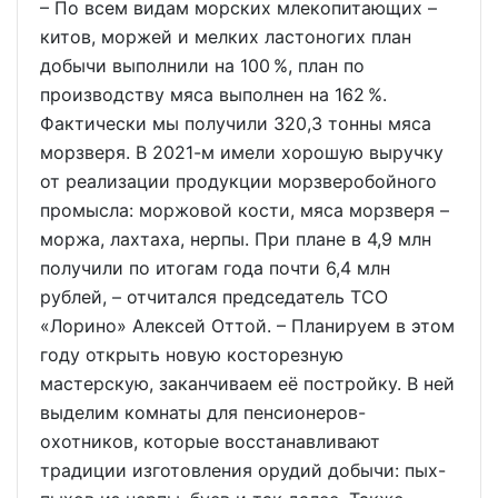
– По всем видам морских млекопитающих –
китов, моржей и мелких ластоногих план
добычи выполнили на 100 %, план по
производству мяса выполнен на 162 %.
Фактически мы получили 320,3 тонны мяса
морзверя. В 2021-м имели хорошую выручку
от реализации продукции морзверобойного
промысла: моржовой кости, мяса морзверя –
моржа, лахтаха, нерпы. При плане в 4,9 млн
получили по итогам года почти 6,4 млн
рублей, – отчитался председатель ТСО
«Лорино» Алексей Оттой. – Планируем в этом
году открыть новую косторезную
мастерскую, заканчиваем её постройку. В ней
выделим комнаты для пенсионеров-
охотников, которые восстанавливают
традиции изготовления орудий добычи: пых-