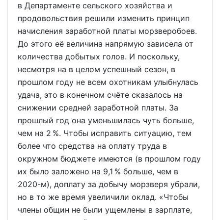
в Департаменте сельского хозяйства и
продовольствия решили изменить принцип
начисления заработной платы морзверобоев.
До этого её величина напрямую зависела от
количества добытых голов. И поскольку,
несмотря на в целом успешный сезон, в
прошлом году не всем охотникам улыбнулась
удача, это в конечном счёте сказалось на
снижении средней заработной платы. За
прошлый год она уменьшилась чуть больше,
чем на 2 %. Чтобы исправить ситуацию, тем
более что средства на оплату труда в
окружном бюджете имеются (в прошлом году
их было заложено на 9,1 % больше, чем в
2020-м), доплату за добычу морзверя убрали,
но в то же время увеличили оклад. «Чтобы
члены общин не были ущемлены в зарплате,