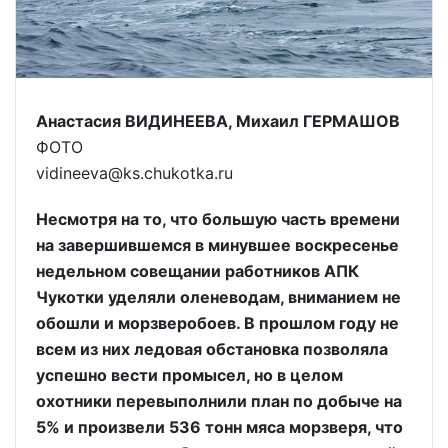
Анастасия ВИДИНЕЕВА, Михаил ГЕРМАШОВ
ФОТО
vidineeva@ks.chukotka.ru
Несмотря на то, что большую часть времени
на завершившемся в минувшее воскресенье
недельном совещании работников АПК
Чукотки уделяли оленеводам, вниманием не
обошли и морзверобоев. В прошлом году не
всем из них ледовая обстановка позволяла
успешно вести промысел, но в целом
охотники перевыполнили план по добыче на
5% и произвели 536 тонн мяса морзверя, что