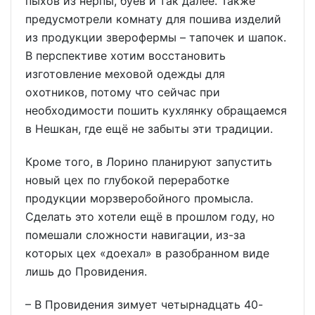
пыхов из нерпы, буев и так далее. Также
предусмотрели комнату для пошива изделий
из продукции зверофермы – тапочек и шапок.
В перспективе хотим восстановить
изготовление меховой одежды для
охотников, потому что сейчас при
необходимости пошить кухлянку обращаемся
в Нешкан, где ещё не забыты эти традиции.
Кроме того, в Лорино планируют запустить
новый цех по глубокой переработке
продукции морзверобойного промысла.
Сделать это хотели ещё в прошлом году, но
помешали сложности навигации, из-за
которых цех «доехал» в разобранном виде
лишь до Провидения.
– В Провидения зимует четырнадцать 40-