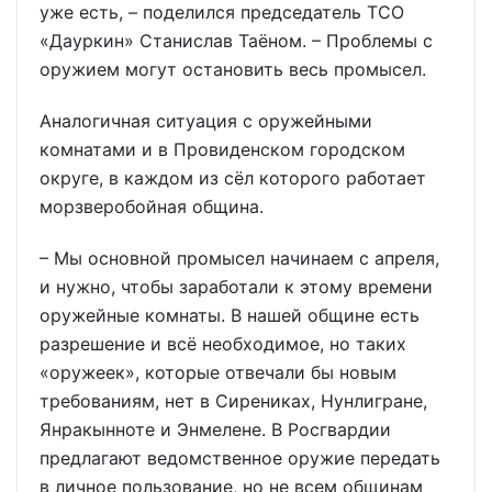
уже есть, – поделился председатель ТСО
«Дауркин» Станислав Таёном. – Проблемы с
оружием могут остановить весь промысел.
Аналогичная ситуация с оружейными
комнатами и в Провиденском городском
округе, в каждом из сёл которого работает
морзверобойная община.
– Мы основной промысел начинаем с апреля,
и нужно, чтобы заработали к этому времени
оружейные комнаты. В нашей общине есть
разрешение и всё необходимое, но таких
«оружеек», которые отвечали бы новым
требованиям, нет в Сирениках, Нунлигране,
Янракынноте и Энмелене. В Росгвардии
предлагают ведомственное оружие передать
в личное пользование, но не всем общинам