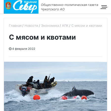
Общественно–политическая газета
Чукотского АО
Главная
Новости
Экономика
АПК
С мясом и квотами
С мясом и квотами
4 февраля 2022