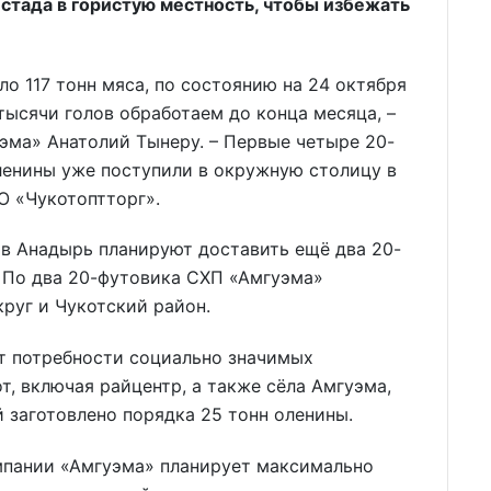
стада в гористую местность, чтобы избежать
ло 117 тонн мяса, по состоянию на 24 октября
тысячи голов обработаем до конца месяца, –
эма» Анатолий Тынеру. – Первые четыре 20-
ленины уже поступили в окружную столицу в
 «Чукотоптторг».
 в Анадырь планируют доставить ещё два 20-
. По два 20-футовика СХП «Амгуэма»
руг и Чукотский район.
ет потребности социально значимых
т, включая райцентр, а также сёла Амгуэма,
й заготовлено порядка 25 тонн оленины.
мпании «Амгуэма» планирует максимально