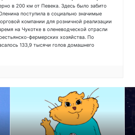
рно в 200 км от Певека. Здесь было забито
 Оленина поступила в социально значимые
торговой компании для розничной реализации
время на Чукотке в оленеводческой отрасли
крестьянско-фермерских хозяйства. По
пасалось 133,9 тысячи голов домашнего