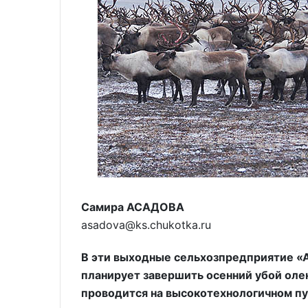
Самира АСАДОВА
asadova@ks.chukotka.ru
В эти выходные сельхозпредприятие «А
планирует завершить осенний убой олен
проводится на высокотехнологичном пу