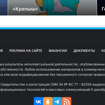
«Крепыш»
Г
ИЯ
РЕКЛАМА НА САЙТЕ
ВАКАНСИИ
ДОКУМЕНТЫ
К
ые результаты интеллектуальной деятельности), опубликованные
собственности. Любое использование материалов в коммерчески
ка или иное модифицирование без письменного согласия право
. Свидетельство о регистрации СМИ Эл № ФС 77 - 82356 выдано
информационных технологий и массовых коммуникаций 8 декабря