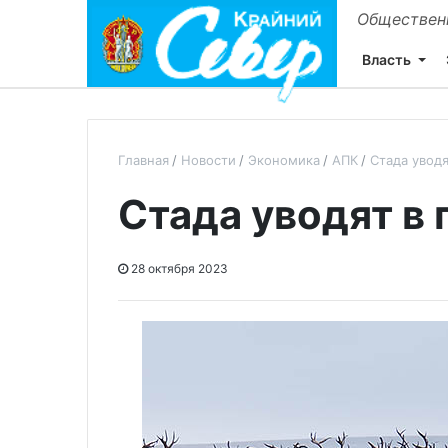
Общественн
Власть
Главная
Новости
Экономика
АПК
Стада уводя
Стада уводят в 
28 октября 2023