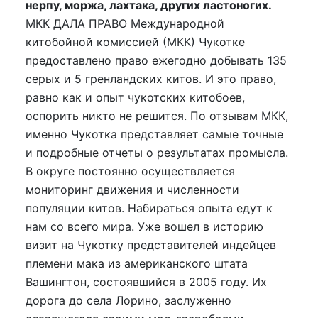
нерпу, моржа, лахтака, других ластоногих.
МКК ДАЛА ПРАВО Международной
китобойной комиссией (МКК) Чукотке
предоставлено право ежегодно добывать 135
серых и 5 гренландских китов. И это право,
равно как и опыт чукотских китобоев,
оспорить никто не решится. По отзывам МКК,
именно Чукотка представляет самые точные
и подробные отчеты о результатах промысла.
В округе постоянно осуществляется
мониторинг движения и численности
популяции китов. Набираться опыта едут к
нам со всего мира. Уже вошел в историю
визит на Чукотку представителей индейцев
племени мака из американского штата
Вашингтон, состоявшийся в 2005 году. Их
дорога до села Лорино, заслуженно