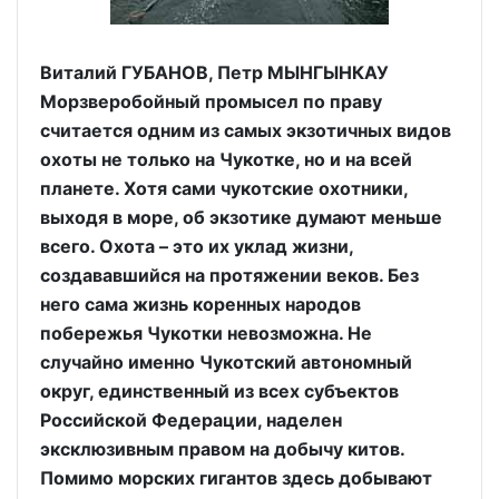
Виталий ГУБАНОВ, Петр МЫНГЫНКАУ
Морзверобойный промысел по праву
считается одним из самых экзотичных видов
охоты не только на Чукотке, но и на всей
планете. Хотя сами чукотские охотники,
выходя в море, об экзотике думают меньше
всего. Охота – это их уклад жизни,
создававшийся на протяжении веков. Без
него сама жизнь коренных народов
побережья Чукотки невозможна. Не
случайно именно Чукотский автономный
округ, единственный из всех субъектов
Российской Федерации, наделен
эксклюзивным правом на добычу китов.
Помимо морских гигантов здесь добывают