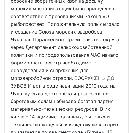
освоение аборигенных квот на добычу
морских млекопитающих было приведено в
соответствие с требованиями Закона «О
рыболовстве». Положительную роль сыграло
и создание Союза морских зверобоев
Чукотки. Параллельно Правительство округа
через Департамент сельскохозяйственной
политики и природопользования ЧАО начало
формировать реестр необходимого
оборудования и снаряжения для
морзверобойной отрасли. ВООРУЖЕНЫ ДО
ЗУБОВ И вот в ходе навигации 2010 года на
Чукотку была доставлена и развезена по
береговым селам небывало богатая партия
материально-технических ресурсов. В их
числе – 14 административных, бытовых и
технических модулей, к каждому из которых
прилагается по два снегохода «Буран», 48