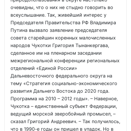
очевидны, что о них не стыдно говорить во
всеуслышание. Так, живейший интерес у
Председателя Правительства РФ Владимира
Путина вызвало заявление председателя
совета старейшин коренных малочисленных
народов Чукотки Григория Тынанкергава,
сделанное им на пленарном заседании
межрегиональной конференции региональных
отделений «Единой России»
Дальневосточного федерального округа на
тему «Стратегия социально-экономического
развития Дальнего Востока до 2020 года.
Программа на 2010 – 2012 годы». – Наверное,
Чукотка – единственный субъект Федерации,
ведущий морской зверобойный промысел, –
сказал Григорий Андреевич. – Так получилось,
что в 1990-е годы он пришел в упадок. Но в