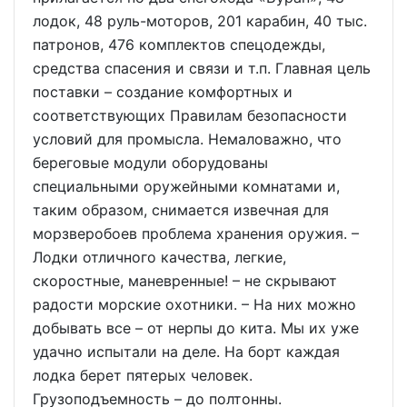
лодок, 48 руль-моторов, 201 карабин, 40 тыс.
патронов, 476 комплектов спецодежды,
средства спасения и связи и т.п. Главная цель
поставки – создание комфортных и
соответствующих Правилам безопасности
условий для промысла. Немаловажно, что
береговые модули оборудованы
специальными оружейными комнатами и,
таким образом, снимается извечная для
морзверобоев проблема хранения оружия. –
Лодки отличного качества, легкие,
скоростные, маневренные! – не скрывают
радости морские охотники. – На них можно
добывать все – от нерпы до кита. Мы их уже
удачно испытали на деле. На борт каждая
лодка берет пятерых человек.
Грузоподъемность – до полтонны.