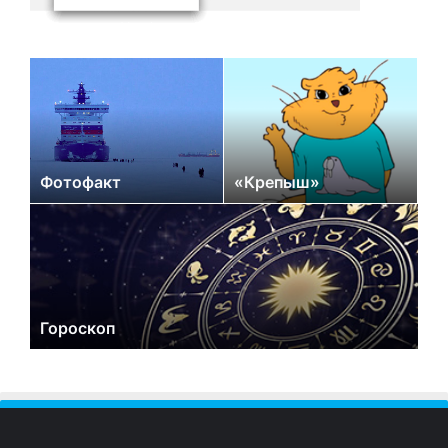
Фотофакт
«Крепыш»
Гороскоп