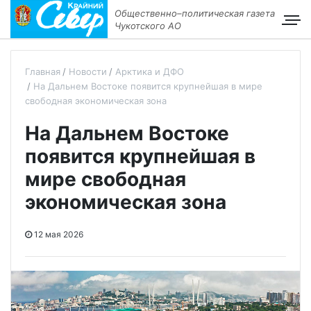
Общественно–политическая газета
Чукотского АО
Главная
Новости
Арктика и ДФО
На Дальнем Востоке появится крупнейшая в мире
свободная экономическая зона
На Дальнем Востоке
появится крупнейшая в
мире свободная
экономическая зона
12 мая 2026