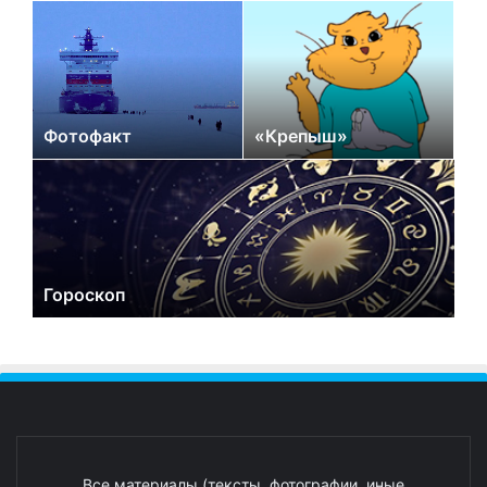
Фотофакт
«Крепыш»
Гороскоп
Все материалы (тексты, фотографии, иные