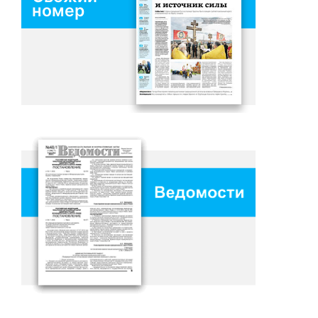
номер