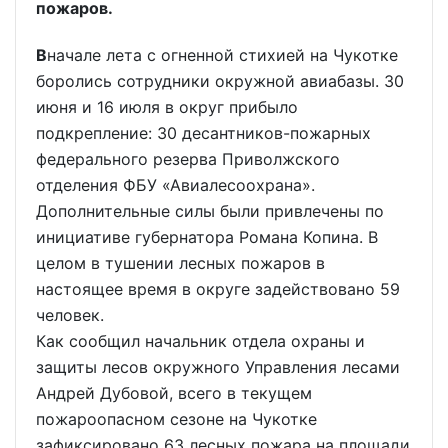
пожаров.
В
начале лета с огненной стихией на Чукотке
боролись сотрудники окружной авиабазы. 30
июня и 16 июля в округ прибыло
подкрепление: 30 десантников-пожарных
федерального резерва Приволжского
отделения ФБУ «Авиалесоохрана».
Дополнительные силы были привлечены по
инициативе губернатора Романа Копина. В
целом в тушении лесных пожаров в
настоящее время в округе задействовано 59
человек.
Как сообщил начальник отдела охраны и
защиты лесов окружного Управления лесами
Андрей Дубовой, всего в текущем
пожароопасном сезоне на Чукотке
зафиксировано 63 лесных пожара на площади