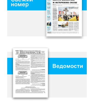
номер