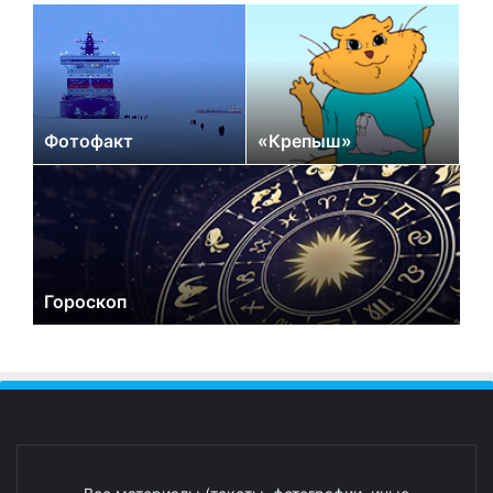
Фотофакт
«Крепыш»
Гороскоп