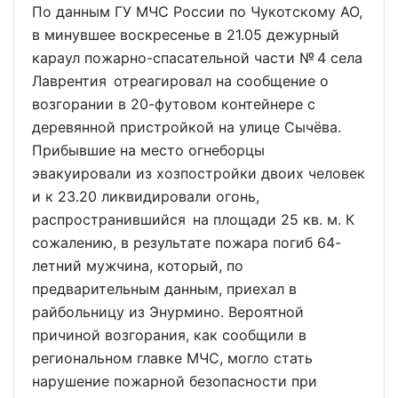
По данным ГУ МЧС России по Чукотскому АО,
в минувшее воскресенье в 21.05 дежурный
караул пожарно-спасательной части № 4 села
Лаврентия отреагировал на сообщение о
возгорании в 20-футовом контейнере с
деревянной пристройкой на улице Сычёва.
Прибывшие на место огнеборцы
эвакуировали из хозпостройки двоих человек
и к 23.20 ликвидировали огонь,
распространившийся на площади 25 кв. м. К
сожалению, в результате пожара погиб 64-
летний мужчина, который, по
предварительным данным, приехал в
райбольницу из Энурмино. Вероятной
причиной возгорания, как сообщили в
региональном главке МЧС, могло стать
нарушение пожарной безопасности при