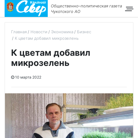
Общественно–политическая газета
Чукотского АО
Главная
Новости
Экономика
Бизнес
К цветам добавил микрозелень
К цветам добавил
микрозелень
10 марта 2022