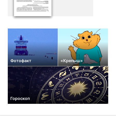
Фотофакт
«Крепыш»
Гороскоп