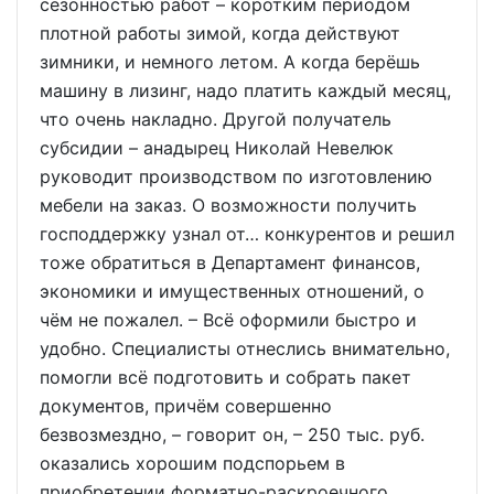
сезонностью работ – коротким периодом
плотной работы зимой, когда действуют
зимники, и немного летом. А когда берёшь
машину в лизинг, надо платить каждый месяц,
что очень накладно. Другой получатель
субсидии – анадырец Николай Невелюк
руководит производством по изготовлению
мебели на заказ. О возможности получить
господдержку узнал от… конкурентов и решил
тоже обратиться в Департамент финансов,
экономики и имущественных отношений, о
чём не пожалел. – Всё оформили быстро и
удобно. Специалисты отнеслись внимательно,
помогли всё подготовить и собрать пакет
документов, причём совершенно
безвозмездно, – говорит он, – 250 тыс. руб.
оказались хорошим подспорьем в
приобретении форматно-раскроечного