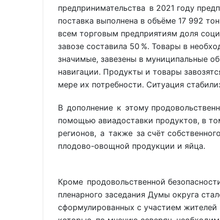
предпринимательства в 2021 году предпо
поставка выполнена в объёме 17 992 тон
всем торговым предприятиям доля соци
завозе составила 50 %. Товары в необх
значимые, завезены в муниципальные об
навигации. Продукты и товары завозятс
мере их потребности. Ситуация стабили
В дополнение к этому продовольственна
помощью авиадоставки продуктов, в то
регионов, а также за счёт собственног
плодово-овощной продукции и яйца.
Кроме продовольственной безопасност
пленарного заседания Думы округа ста
сформулированных с участием жителей 
которые, по мнению северян, необходи