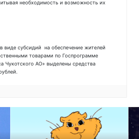
учитывая необходимость и возможность их
в виде субсидий на обеспечение жителей
ьственными товарами по Госпрограмме
а Чукотского АО» выделены средства
рублей.