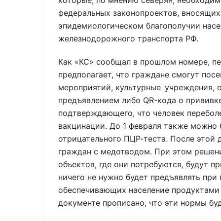
федеральных законопроектов, вносящих 
эпидемиологическом благополучии насе
железнодорожного транспорта РФ.
Как «КС» сообщал в прошлом номере, п
предполагает, что граждане смогут пос
мероприятий, культурные учреждения, 
предъявлением либо QR-кода о прививке
подтверждающего, что человек перебол
вакцинации. До 1 февраля также можно 
отрицательного ПЦР-теста. После этой 
граждан с медотводом. При этом решен
объектов, где они потребуются, будут 
ничего не нужно будет предъявлять при 
обеспечивающих население продуктами 
документе прописано, что эти нормы буд