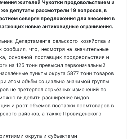
печения жителей Чукотки продовольствием и
 же депутаты рассмотрели 19 вопросов, в
частием северян предложения для внесения в
лагающих новые антиковидные ограничения.
льник Департамента сельского хозяйства и
к сообщил, что, несмотря на значительные
ка, основной поставщик продовольствия и
рг» на 125 тонн превысил первоначальный
 населённые пункты округа 5877 тонн товаров
 При этом объём социально значимой группы
ров не претерпел серьёзных изменений по
 можно выделить расширение видов
ции и рост объёмов поставки промтоваров в
рского районов, а также Провиденского
риятиями округа и субъектами