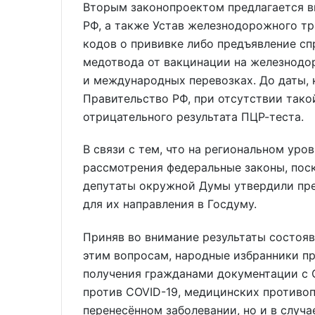
Вторым законопроектом предлагается вн
РФ, а также Устав железнодорожного тр
кодов о прививке либо предъявление сп
медотвода от вакцинации на железнод
и международных перевозках. До даты,
Правительство РФ, при отсутствии тако
отрицательного результата ПЦР-теста.
В связи с тем, что на региональном уро
рассмотрения федеральные законы, поск
депутаты окружной Думы утвердили пре
для их направления в Госдуму.
Приняв во внимание результаты состоя
этим вопросам, народные избранники 
получения гражданами документации с 
против COVID-19, медицинских противо
перенесённом заболевании, но и в случа