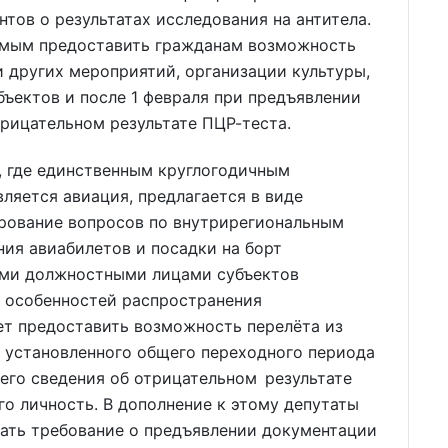
ов о результатах исследования на антитела.
имым предоставить гражданам возможность
 других мероприятий, организации культуры,
бъектов и после 1 февраля при предъявлении
рицательном результате ПЦР-теста.
, где единственным круглогодичным
ляется авиация, предлагается в виде
ирование вопросов по внутрирегиональным
ия авиабилетов и посадки на борт
ими должностными лицами субъектов
и особенностей распространения
ет предоставить возможность перелёта из
я установленного общего переходного периода
его сведения об отрицательном результате
о личность. В дополнение к этому депутаты
ать требование о предъявлении документации