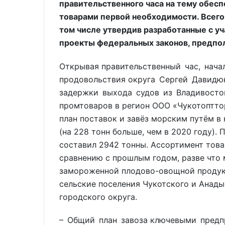
правительственного часа на тему обес
товарами первой необходимости. Всего
том числе утвердив разработанные с у
проекты федеральных законов, предпо
Открывая правительственный час, нача
продовольствия округа Сергей Давидю
задержки выхода судов из Владивосто
промтоваров в регион ООО «Чукотоптто
план поставок и завёз морским путём в
(на 228 тонн больше, чем в 2020 году).
составил 2942 тонны. Ассортимент това
сравнению с прошлым годом, разве что
замороженной плодово-овощной продук
сельские поселения Чукотского и Анады
городского округа.
– Общий план завоза ключевыми предп