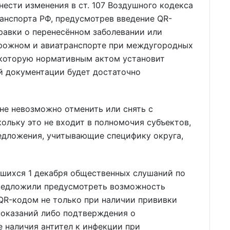
ести изменения в ст. 107 Воздушного кодекса
анспорта РФ, предусмотрев введение QR-
равки о перенесённом заболевании или
орожном и авиатранспорте при междугородных
 которую нормативным актом установит
й документации будет достаточно
вне невозможно отменить или снять с
ольку это не входит в полномочия субъектов,
дложения, учитывающие специфику округа,
вшихся 1 декабря общественных слушаний по
предложили предусмотреть возможность
QR-кодом не только при наличии прививки
показаний либо подтверждения о
е наличия антител к инфекции при