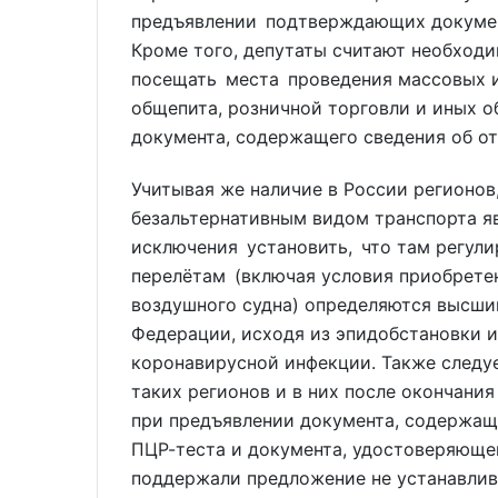
предъявлении подтверждающих документ
Кроме того, депутаты считают необход
посещать места проведения массовых и
общепита, розничной торговли и иных о
документа, содержащего сведения об от
Учитывая же наличие в России регионов
безальтернативным видом транспорта яв
исключения установить, что там регул
перелётам (включая условия приобретен
воздушного судна) определяются высш
Федерации, исходя из эпидобстановки 
коронавирусной инфекции. Также следу
таких регионов и в них после окончани
при предъявлении документа, содержащ
ПЦР-теста и документа, удостоверяющег
поддержали предложение не устанавлив