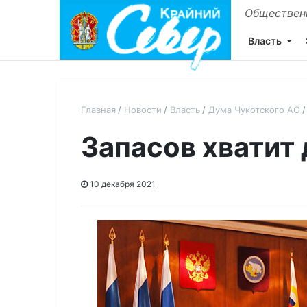
Общественн
Власть
Главная
Новости
Власть
Дума Чукотского АО
Запасов хватит 
10 декабря 2021