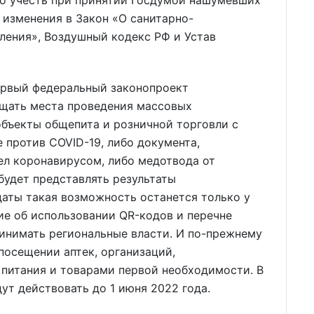
изменения в Закон «О санитарно-
ления», Воздушный кодекс РФ и Устав
ервый федеральный законопроект
ещать места проведения массовых
объекты общепита и розничной торговли с
 против COVID-19, либо документа,
ел коронавирусом, либо медотвода от
будет представлять результаты
даты такая возможность останется только у
ие об использовании QR-кодов и перечне
принимать региональные власти. И по-прежнему
посещении аптек, организаций,
питания и товарами первой необходимости. В
ут действовать до 1 июня 2022 года.