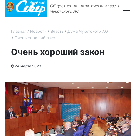
Общественно–политическая газета
Чукотского АО
Главная
Новости
Власть
Дума Чукотского АО
Очень хороший закон
Очень хороший закон
24 марта 2023