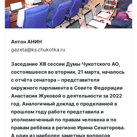
Антон АНИН
gazeta@ks.chukotka.ru
Заседание XIII сессии Думы Чукотского АО,
состоявшееся во вторник, 21 марта, началось
с отчёта сенатора – представителя
окружного парламента в Совете Федерации
Анастасии Жуковой о деятельности за 2022
год. Аналогичный доклад о проделанной в
прошлом году работе представила и
уполномоченный по правам человека и по
правам ребёнка в регионе Ирина Сенаторова.
А один из наиболее заметных вопросов