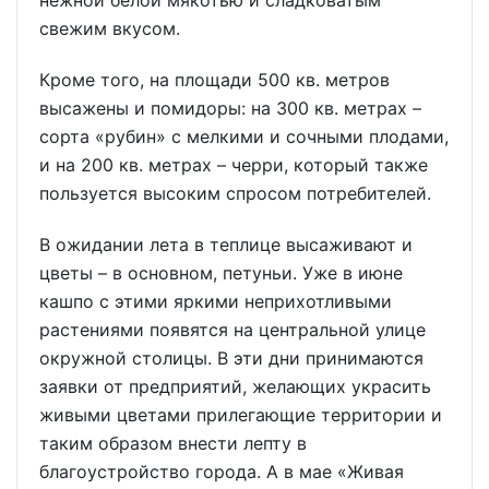
нежной белой мякотью и сладковатым
свежим вкусом.
Кроме того, на площади 500 кв. метров
высажены и помидоры: на 300 кв. метрах –
сорта «рубин» с мелкими и сочными плодами,
и на 200 кв. метрах – черри, который также
пользуется высоким спросом потребителей.
В ожидании лета в теплице высаживают и
цветы – в основном, петуньи. Уже в июне
кашпо с этими яркими неприхотливыми
растениями появятся на центральной улице
окружной столицы. В эти дни принимаются
заявки от предприятий, желающих украсить
живыми цветами прилегающие территории и
таким образом внести лепту в
благоустройство города. А в мае «Живая