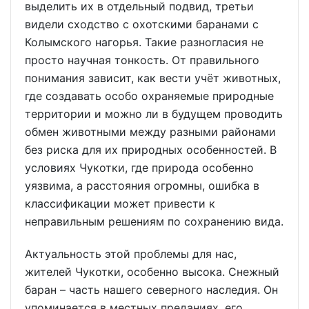
выделить их в отдельный подвид, третьи
видели сходство с охотскими баранами с
Колымского нагорья. Такие разногласия не
просто научная тонкость. От правильного
понимания зависит, как вести учёт животных,
где создавать особо охраняемые природные
территории и можно ли в будущем проводить
обмен животными между разными районами
без риска для их природных особенностей. В
условиях Чукотки, где природа особенно
уязвима, а расстояния огромны, ошибка в
классификации может привести к
неправильным решениям по сохранению вида.
Актуальность этой проблемы для нас,
жителей Чукотки, особенно высока. Снежный
баран – часть нашего северного наследия. Он
упоминается в местных преданиях, его