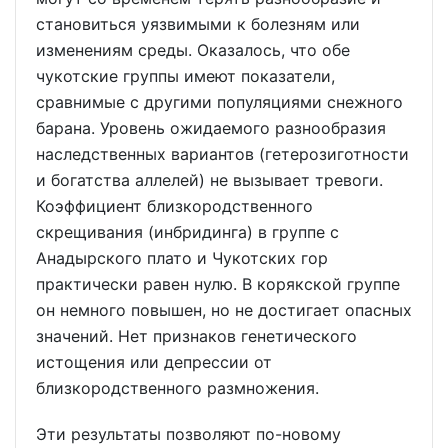
становиться уязвимыми к болезням или
изменениям среды. Оказалось, что обе
чукотские группы имеют показатели,
сравнимые с другими популяциями снежного
барана. Уровень ожидаемого разнообразия
наследственных вариантов (гетерозиготности
и богатства аллелей) не вызывает тревоги.
Коэффициент близкородственного
скрещивания (инбридинга) в группе с
Анадырского плато и Чукотских гор
практически равен нулю. В корякской группе
он немного повышен, но не достигает опасных
значений. Нет признаков генетического
истощения или депрессии от
близкородственного размножения.
Эти результаты позволяют по-новому