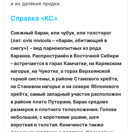
и их далёкие предки.
Справка «КС»
Снежный баран, или чубук, или толсторог
(лат. ovis nivicola – «баран, обитающий в
снегу») – вид парнокопытных из рода
баранов. Распространён в Восточной Сибири
– встречается в горах Камчатки, на Корякском
нагорье, на Чукотке, в горах Верхоянской
горной системы, в районе Станового хребта,
на Становом нагорье и на севере Яблонового
хребта, самый западный участок расположен
в районе плато Путорана. Баран средних
размеров и плотного телосложения. Голова
небольшая, с короткими ушами, шея
короткая и толстая. Конечности также