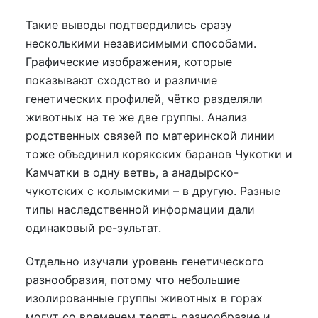
Такие выводы подтвердились сразу
несколькими независимыми способами.
Графические изображения, которые
показывают сходство и различие
генетических профилей, чётко разделяли
животных на те же две группы. Анализ
родственных связей по материнской линии
тоже объединил корякских баранов Чукотки и
Камчатки в одну ветвь, а анадырско-
чукотских с колымскими – в другую. Разные
типы наследственной информации дали
одинаковый ре-зультат.
Отдельно изучали уровень генетического
разнообразия, потому что небольшие
изолированные группы животных в горах
могут со временем терять разнообразие и