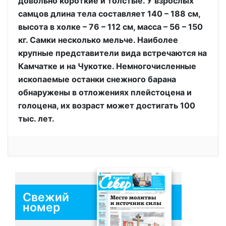
довольно короткие и толстые. У взрослых
самцов длина тела составляет 140 – 188 см,
высота в холке – 76 – 112 см, масса – 56 – 150
кг. Самки несколько мельче. Наиболее
крупные представители вида встречаются на
Камчатке и на Чукотке. Немногочисленные
ископаемые останки снежного барана
обнаружены в отложениях плейстоцена и
голоцена, их возраст может достигать 100
тыс. лет.
Свежий
номер