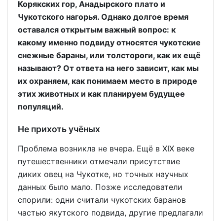
Корякских гор, Анадырского плато и
Чукотского нагорья. Однако долгое время
оставался открытым важный вопрос: к
какому именно подвиду относятся чукотские
снежные бараны, или толстороги, как их ещё
называют? От ответа на него зависит, как мы
их охраняем, как понимаем место в природе
этих животных и как планируем будущее
популяций.
Не прихоть учёных
Проблема возникла не вчера. Ещё в XIX веке
путешественники отмечали присутствие
диких овец на Чукотке, но точных научных
данных было мало. Позже исследователи
спорили: одни считали чукотских баранов
частью якутского подвида, другие предлагали