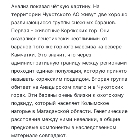
Анализ показал чёткую картину. На
территории Чукотского АО живут две хорошо
различающиеся группы снежных баранов.
Первая – животные Корякских гор. Они
оказались генетически неотличимы от
баранов того же горного массива на севере
Камчатки. Это значит, что через
административную границу между регионами
проходит единая популяция, которую принято
называть корякским подвидом. Вторая группа
обитает на Анадырском плато и в Чукотских
горах. Эти бараны очень близки к охотскому
подвиду, который населяет Колымское
нагорье в Магаданской области. Генетические
расстояния между ними невелики, а общие
предковые компоненты в наследственном
материале совпадают.