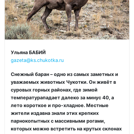
Ульяна БАБИЙ
gazeta@ks.chukotka.ru
Снежный баран – одно из самых заметных и
уважаемых животных Чукотки. Он живёт в
суровых горных районах, где зимой
температурападает далеко за минус 40, а
лето короткое и про-хладное. Местные
жители издавна знали этих крепких
парнокопытных с массивными рогами,
которых можно встретить на крутых склонах