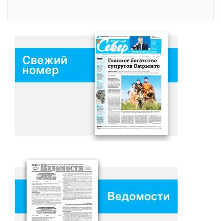
Свежий
номер