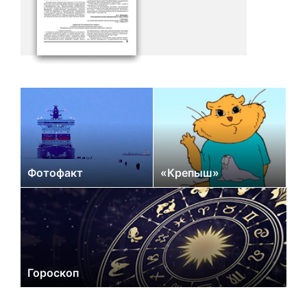
Фотофакт
«Крепыш»
Гороскоп