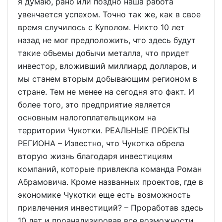
я думаю, рано или поздно наша работа
увенчается успехом. Точно так же, как в свое
время случилось с Куполом. Никто 10 лет
назад не мог предположить, что здесь будут
такие объемы добычи металла, что придет
инвестор, вложивший миллиард долларов, и
мы станем вторым добывающим регионом в
стране. Тем не менее на сегодня это факт. И
более того, это предприятие является
основным налогоплательщиком на
территории Чукотки. РЕАЛЬНЫЕ ПРОЕКТЫ
РЕГИОНА – Известно, что Чукотка обрела
вторую жизнь благодаря инвестициям
компаний, которые привлекла команда Роман
Абрамовича. Кроме названных проектов, где в
экономике Чукотки еще есть возможность
привлечения инвестиций? – Проработав здесь
10 лет и проанализировав все возможности