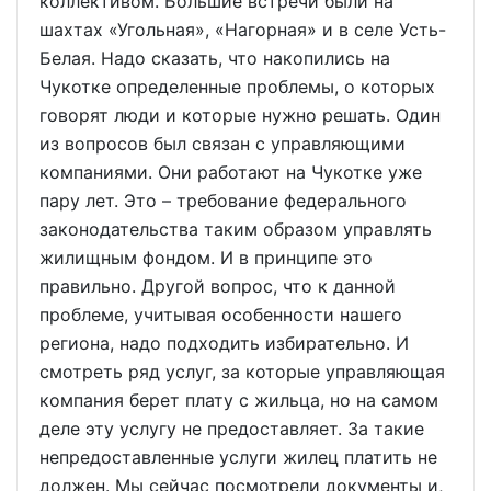
коллективом. Большие встречи были на
шахтах «Угольная», «Нагорная» и в селе Усть-
Белая. Надо сказать, что накопились на
Чукотке определенные проблемы, о которых
говорят люди и которые нужно решать. Один
из вопросов был связан с управляющими
компаниями. Они работают на Чукотке уже
пару лет. Это – требование федерального
законодательства таким образом управлять
жилищным фондом. И в принципе это
правильно. Другой вопрос, что к данной
проблеме, учитывая особенности нашего
региона, надо подходить избирательно. И
смотреть ряд услуг, за которые управляющая
компания берет плату с жильца, но на самом
деле эту услугу не предоставляет. За такие
непредоставленные услуги жилец платить не
должен. Мы сейчас посмотрели документы и,