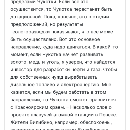
пределами Чукотки. Если все это
осуществится, то Чукотка перестанет быть
дотационной. Пока, конечно, это в стадии
предположений, но результаты
геологоразведки показывают, что все может
быть осуществлено. Вот это основное
направление, куда надо двигаться. В какой-то
момент, если Чукотка начнет развивать
золото, медь и уголь, я уверен, что найдется
инвестор для разработки нефти и газа, чтобы
для собственных нужд вырабатывать
дизельное топливо и электроэнергию. Мне
кажется, если мы будем работать в этом
направлении, то Чукотка сможет сравниться
с Красноярским краем. – Несколько слов о
проекте плавучей атомной станции в Певеке.
Жители Билибино, например, обеспокоены,
закроется ли в связи с этим Билибинская