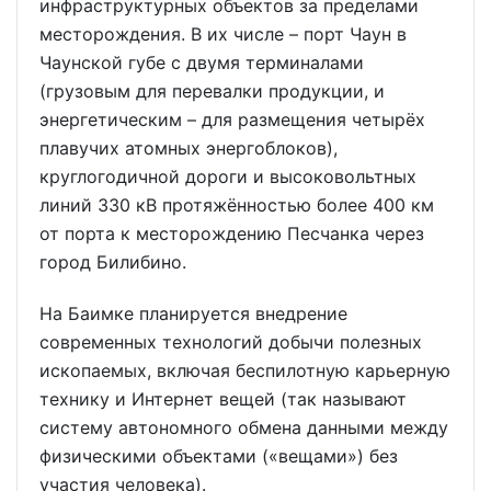
инфраструктурных объектов за пределами
месторождения. В их числе – порт Чаун в
Чаунской губе с двумя терминалами
(грузовым для перевалки продукции, и
энергетическим – для размещения четырёх
плавучих атомных энергоблоков),
круглогодичной дороги и высоковольтных
линий 330 кВ протяжённостью более 400 км
от порта к месторождению Песчанка через
город Билибино.
На Баимке планируется внедрение
современных технологий добычи полезных
ископаемых, включая беспилотную карьерную
технику и Интернет вещей (так называют
систему автономного обмена данными между
физическими объектами («вещами») без
участия человека).