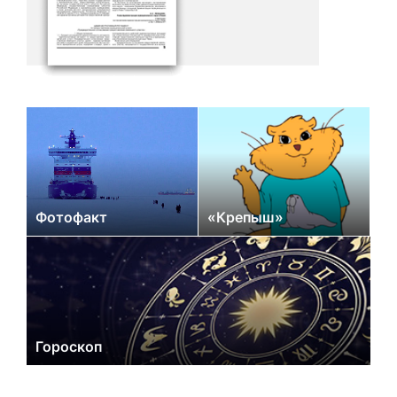
Фотофакт
«Крепыш»
Гороскоп