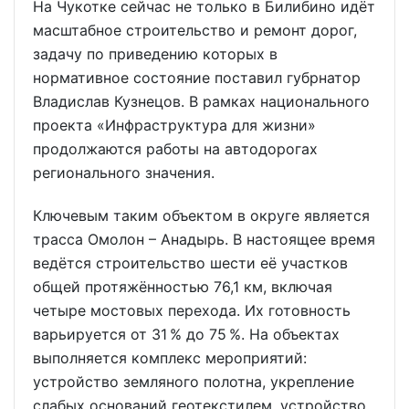
На Чукотке сейчас не только в Билибино идёт
масштабное строительство и ремонт дорог,
задачу по приведению которых в
нормативное состояние поставил губрнатор
Владислав Кузнецов. В рамках национального
проекта «Инфраструктура для жизни»
продолжаются работы на автодорогах
регионального значения.
Ключевым таким объектом в округе является
трасса Омолон – Анадырь. В настоящее время
ведётся строительство шести её участков
общей протяжённостью 76,1 км, включая
четыре мостовых перехода. Их готовность
варьируется от 31 % до 75 %. На объектах
выполняется комплекс мероприятий:
устройство земляного полотна, укрепление
слабых оснований геотекстилем, устройство