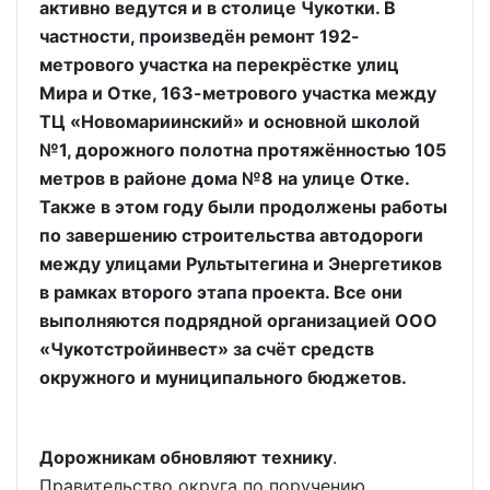
активно ведутся и в столице Чукотки. В
частности, произведён ремонт 192-
метрового участка на перекрёстке улиц
Мира и Отке, 163-метрового участка между
ТЦ «Новомариинский» и основной школой
№1, дорожного полотна протяжённостью 105
метров в районе дома №8 на улице Отке.
Также в этом году были продолжены работы
по завершению строительства автодороги
между улицами Рультытегина и Энергетиков
в рамках второго этапа проекта. Все они
выполняются подрядной организацией ООО
«Чукотстройинвест» за счёт средств
окружного и муниципального бюджетов.
Дорожникам обновляют технику
.
Правительство округа по поручению