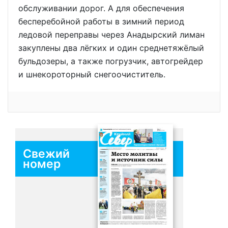
обслуживании дорог. А для обеспечения
бесперебойной работы в зимний период
ледовой переправы через Анадырский лиман
закуплены два лёгких и один среднетяжёлый
бульдозеры, а также погрузчик, автогрейдер
и шнекороторный снегоочиститель.
Свежий
номер