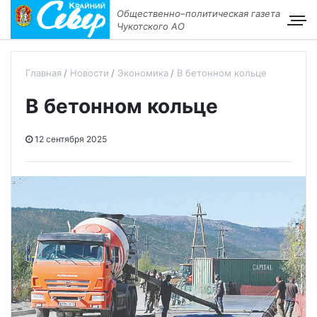
Общественно–политическая газета
Чукотского АО
Главная
Новости
Экономика
В бетонном кольце
В бетонном кольце
12 сентября 2025