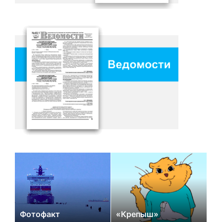
Фотофакт
«Крепыш»