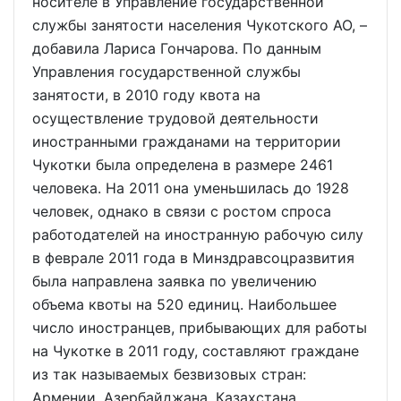
носителе в Управление государственной
службы занятости населения Чукотского АО, –
добавила Лариса Гончарова. По данным
Управления государственной службы
занятости, в 2010 году квота на
осуществление трудовой деятельности
иностранными гражданами на территории
Чукотки была определена в размере 2461
человека. На 2011 она уменьшилась до 1928
человек, однако в связи с ростом спроса
работодателей на иностранную рабочую силу
в феврале 2011 года в Минздравсоцразвития
была направлена заявка по увеличению
объема квоты на 520 единиц. Наибольшее
число иностранцев, прибывающих для работы
на Чукотке в 2011 году, составляют граждане
из так называемых безвизовых стран:
Армении, Азербайджана, Казахстана,