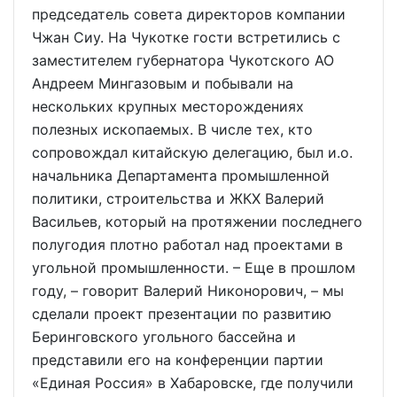
председатель совета директоров компании
Чжан Сиу. На Чукотке гости встретились с
заместителем губернатора Чукотского АО
Андреем Мингазовым и побывали на
нескольких крупных месторождениях
полезных ископаемых. В числе тех, кто
сопровождал китайскую делегацию, был и.о.
начальника Департамента промышленной
политики, строительства и ЖКХ Валерий
Васильев, который на протяжении последнего
полугодия плотно работал над проектами в
угольной промышленности. – Еще в прошлом
году, – говорит Валерий Никонорович, – мы
сделали проект презентации по развитию
Беринговского угольного бассейна и
представили его на конференции партии
«Единая Россия» в Хабаровске, где получили