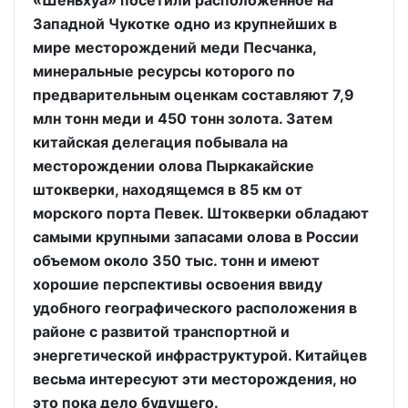
«Шеньхуа» посетили расположенное на
Западной Чукотке одно из крупнейших в
мире месторождений меди Песчанка,
минеральные ресурсы которого по
предварительным оценкам составляют 7,9
млн тонн меди и 450 тонн золота. Затем
китайская делегация побывала на
месторождении олова Пыркакайские
штокверки, находящемся в 85 км от
морского порта Певек. Штокверки обладают
самыми крупными запасами олова в России
объемом около 350 тыс. тонн и имеют
хорошие перспективы освоения ввиду
удобного географического расположения в
районе с развитой транспортной и
энергетической инфраструктурой. Китайцев
весьма интересуют эти месторождения, но
это пока дело будущего.