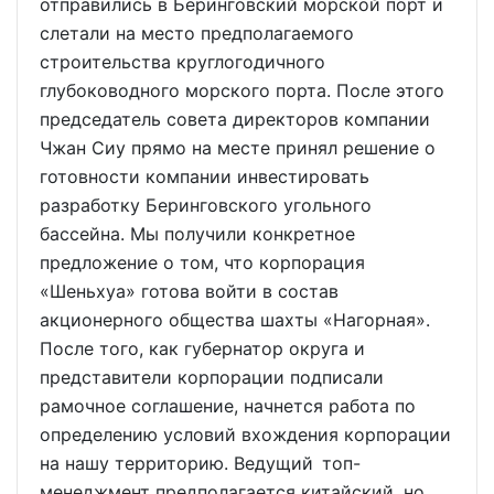
отправились в Беринговский морской порт и
слетали на место предполагаемого
строительства круглогодичного
глубоководного морского порта. После этого
председатель совета директоров компании
Чжан Сиу прямо на месте принял решение о
готовности компании инвестировать
разработку Беринговского угольного
бассейна. Мы получили конкретное
предложение о том, что корпорация
«Шеньхуа» готова войти в состав
акционерного общества шахты «Нагорная».
После того, как губернатор округа и
представители корпорации подписали
рамочное соглашение, начнется работа по
определению условий вхождения корпорации
на нашу территорию. Ведущий топ-
менеджмент предполагается китайский, но