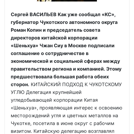
Сергей ВАСИЛЬЕВ Как уже сообщал «КС»,
губернатор Чукотского автономного округа
Роман Копин и председатель совета
директоров китайской корпорации
«Шеньхуа» Чжан Сиу в Москве подписали
соглашение о сотрудничестве в
экономической и социальной сферах между
правительством региона и компанией. Этому
предшествовала большая работа обеих
сторон.
КИТАЙСКИЙ ПОДХОД К ЧУКОТСКОМУ
УГЛЮ Делегация крупнейшей
угледобывающей корпорации Китая
«Шеньхуа», проявляющая интерес к освоению
месторождений угля и цветных металлов на
Чукотке, посетила в июне округ с рабочим
визитом. Китайскую делегацию возглавлял