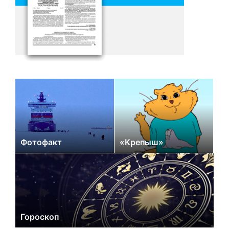
Фотофакт
«Крепыш»
Гороскоп