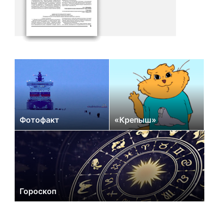
Фотофакт
«Крепыш»
Гороскоп