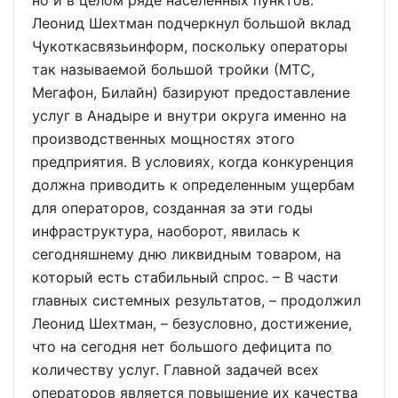
но и в целом ряде населенных пунктов.
Леонид Шехтман подчеркнул большой вклад
Чукоткасвязьинформ, поскольку операторы
так называемой большой тройки (МТС,
Мегафон, Билайн) базируют предоставление
услуг в Анадыре и внутри округа именно на
производственных мощностях этого
предприятия. В условиях, когда конкуренция
должна приводить к определенным ущербам
для операторов, созданная за эти годы
инфраструктура, наоборот, явилась к
сегодняшнему дню ликвидным товаром, на
который есть стабильный спрос. – В части
главных системных результатов, – продолжил
Леонид Шехтман, – безусловно, достижение,
что на сегодня нет большого дефицита по
количеству услуг. Главной задачей всех
операторов является повышение их качества