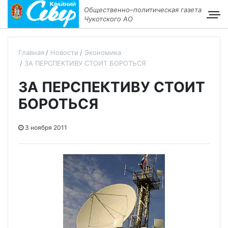
Общественно–политическая газета
Чукотского АО
Главная
Новости
Экономика
ЗА ПЕРСПЕКТИВУ СТОИТ БОРОТЬСЯ
ЗА ПЕРСПЕКТИВУ СТОИТ
БОРОТЬСЯ
3 ноября 2011