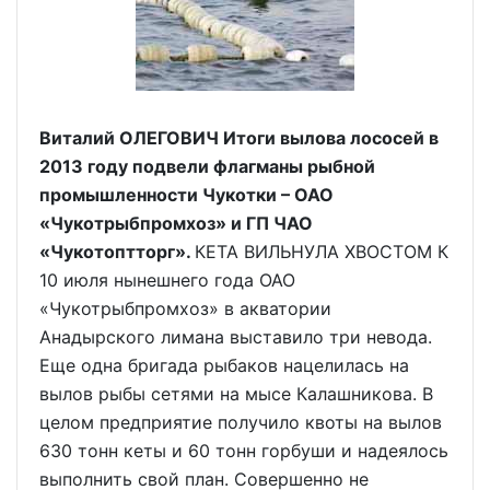
Виталий ОЛЕГОВИЧ Итоги вылова лососей в
2013 году подвели флагманы рыбной
промышленности Чукотки – ОАО
«Чукотрыбпромхоз» и ГП ЧАО
«Чукотоптторг».
КЕТА ВИЛЬНУЛА ХВОСТОМ К
10 июля нынешнего года ОАО
«Чукотрыбпромхоз» в акватории
Анадырского лимана выставило три невода.
Еще одна бригада рыбаков нацелилась на
вылов рыбы сетями на мысе Калашникова. В
целом предприятие получило квоты на вылов
630 тонн кеты и 60 тонн горбуши и надеялось
выполнить свой план. Совершенно не