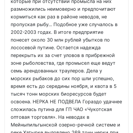
которые при отсутствии промысла на них
размножились неимоверно и предпочитают
кормиться как раз в районе неводов, не
пропуская рыбу... Подобное уже случалось в
2002-2003 годах. В итоге предприятие
понесет около 30 млн рублей убытков по
лососевой путине. Остается надежда
перекрыть их за счет уловов в прибрежной
зоне рыболовства, где промысел еще ведут
семь арендованных траулеров. Дела у
морских рыбаков до сих пор шли успешно,
время есть до середины ноября, и квота в 5
тысяч тонн морских биоресурсов будет
освоена. НЕРКА НЕ ПОДВЕЛА Гораздо удачнее
сложилась путина для ГП ЧАО «Чукотская
оптовая торговля». На неводах в
Мейныпильгынской озерно-речной системе и
реке Хатырке выловлено 269 тонн нерки при