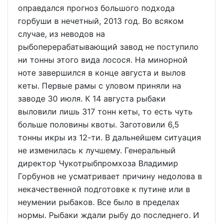
оправдался прогноз большого подхода
горбуши в нечетный, 2013 год. Во всяком
случае, из неводов на
рыбоперерабатывающий завод не поступило
ни тонны этого вида лосося. На минорной
ноте завершился в конце августа и вылов
кеты. Первые рамы с уловом приняли на
заводе 30 июля. К 14 августа рыбаки
выловили лишь 317 тонн кеты, то есть чуть
больше половины квоты. Заготовили 6,5
тонны икры из 12-ти. В дальнейшем ситуация
не изменилась к лучшему. Генеральный
директор Чукотрыбпромхоза Владимир
Горбунов не усматривает причину недолова в
некачественной подготовке к путине или в
неумении рыбаков. Все было в пределах
нормы. Рыбаки ждали рыбу до последнего. И