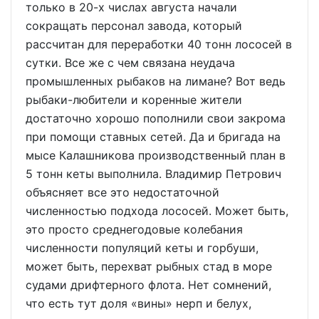
только в 20-х числах августа начали
сокращать персонал завода, который
рассчитан для переработки 40 тонн лососей в
сутки. Все же с чем связана неудача
промышленных рыбаков на лимане? Вот ведь
рыбаки-любители и коренные жители
достаточно хорошо пополнили свои закрома
при помощи ставных сетей. Да и бригада на
мысе Калашникова производственный план в
5 тонн кеты выполнила. Владимир Петрович
объясняет все это недостаточной
численностью подхода лососей. Может быть,
это просто среднегодовые колебания
численности популяций кеты и горбуши,
может быть, перехват рыбных стад в море
судами дрифтерного флота. Нет сомнений,
что есть тут доля «вины» нерп и белух,