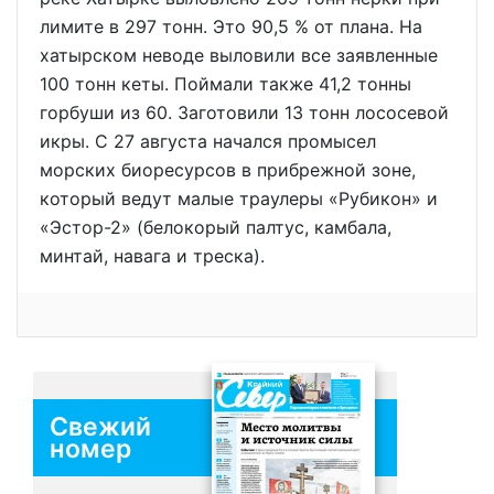
лимите в 297 тонн. Это 90,5 % от плана. На
хатырском неводе выловили все заявленные
100 тонн кеты. Поймали также 41,2 тонны
горбуши из 60. Заготовили 13 тонн лососевой
икры. С 27 августа начался промысел
морских биоресурсов в прибрежной зоне,
который ведут малые траулеры «Рубикон» и
«Эстор-2» (белокорый палтус, камбала,
минтай, навага и треска).
Свежий
номер