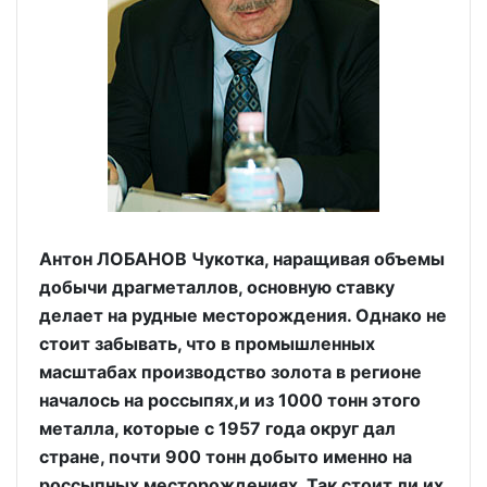
Антон ЛОБАНОВ Чукотка, наращивая объемы
добычи драгметаллов, основную ставку
делает на рудные месторождения. Однако не
стоит забывать, что в промышленных
масштабах производство золота в регионе
началось на россыпях,и из 1000 тонн этого
металла, которые с 1957 года округ дал
стране, почти 900 тонн добыто именно на
россыпных месторождениях. Так стоит ли их