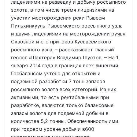
лицензиями на разведку и добычу россыпного
золота, в том числе тремя лицензиями на
участки месторождения реки Рывеем
Пильхинкууль-Рывеемского россыпного узла
и двумя лицензиями на месторождении ручья
Сквозной и его притоков Кусьвеемского
россыпного узла, – рассказывает главный
геолог «Шахтера» Владимир Шустов. – На 1
января 2014 года в границах всех лицензий
Госбалансом учтено для открытой и
подземной разработки 7 тонн запасов
россыпного золота всех категорий. Из них
активными, то есть рентабельными при
разработке, являются только балансовые
запасы золота для подземной добычи в
количестве 5,2 тонны. Обеспеченность ими
при годовом уровне добычи в600