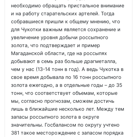
необходимо обращать пристальное внимание
и на работу старательских артелей. Тогда
собравшиеся пришли к общему мнению, что
для Чукотки важным является сохранение и
увеличение уровня добычи россыпного
золота, что подтверждает и пример
Магаданской области, где на россыпях
добывают в семь раз больше драгметалла,
чем у нас (13-14 тонн в год). А ведь Чукотка в
свое время добывала по 16 тонн россыпного
золота ежегодно, а в отдельные годы – до 35
тонн, что соответствует объемам, которые
мы, согласно прогнозам, сможем достичь
лишь в ближайшие несколько лет. Между тем
запасы россыпного золота в округе
значительны. Госбалансом по округу учтено
381 такое месторождение с запасом порядка