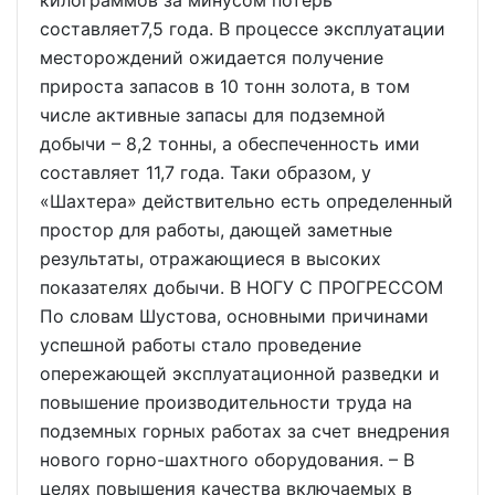
килограммов за минусом потерь
составляет7,5 года. В процессе эксплуатации
месторождений ожидается получение
прироста запасов в 10 тонн золота, в том
числе активные запасы для подземной
добычи – 8,2 тонны, а обеспеченность ими
составляет 11,7 года. Таки образом, у
«Шахтера» действительно есть определенный
простор для работы, дающей заметные
результаты, отражающиеся в высоких
показателях добычи. В НОГУ С ПРОГРЕССОМ
По словам Шустова, основными причинами
успешной работы стало проведение
опережающей эксплуатационной разведки и
повышение производительности труда на
подземных горных работах за счет внедрения
нового горно-шахтного оборудования. – В
целях повышения качества включаемых в