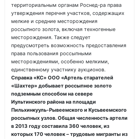
территориальным органам Роснед-ра права
утверждения перечня участков, содержащих
мелкие и средние месторождения
россыпного золота, включая техногенные
месторождения. Также следует
предусмотреть возможность предоставления
права пользования россыпными
месторождениями, особенно мелкими,
единственному участнику аукционов.
Справка «КС» ООО «Артель старателей
«Шахтер» добывает россыпное золото
подземным способом на севере
Иультинского района на площади
Пильхинкууль-Рывеемского и Кусьвеемского
россыпных узлов. Общая численность артели
в 2013 году составила 360 человек, из
которых 170 человек – трудовые мигранты из