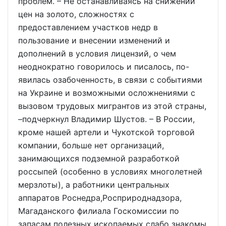
проблем. – Не останавливаясь на снижении
цен на золото, сложностях с
предоставлением участков недр в
пользование и внесении изменений и
дополнений в условия лицензий, о чем
неоднократно говорилось и писалось, по-
явилась озабоченность, в связи с событиями
на Украине и возможными осложнениями с
вызовом трудовых мигрантов из этой страны,
–подчеркнул Владимир Шустов. – В России,
кроме нашей артели и Чукотской торговой
компании, больше нет организаций,
занимающихся подземной разработкой
россыпей (особенно в условиях многолетней
мерзлоты), а работники центральных
аппаратов Роснедра,Росприроднадзора,
Магаданского филиала Госкомиссии по
запасам полезных ископаемых слабо знакомы