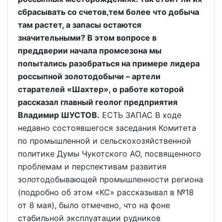
сбрасывать со счетов,тем более что добыча
там растет, а запасы остаются
значительными? В этом вопросе в
преддверии начала промсезона мы
попытались разобраться на примере лидера
россыпной золотодобычи – артели
старателей «Шахтер», о работе которой
рассказал главный геолог предприятия
Владимир ШУСТОВ.
ЕСТЬ ЗАПАС В ходе
недавно состоявшегося заседания Комитета
по промышленной и сельскохозяйственной
политике Думы Чукотского АО, посвященного
проблемам и перспективам развития
золотодобывающей промышленности региона
(подробно об этом «КС» рассказывал в №18
от 8 мая), было отмечено, что на фоне
стабильной эксплуатации рудников