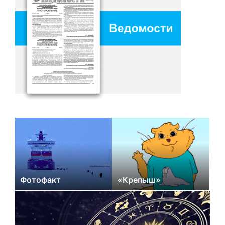
Фотофакт
«Крепыш»