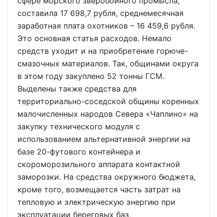
сфере морского зверобойного промысла,
составила 17 698,7 рубля, среднемесячная
заработная плата охотников – 16 459,6 рубля.
Это основная статья расходов. Немало
средств уходит и на приобретение горюче-
смазочных материалов. Так, общинами округа
в этом году закуплено 52 тонны ГСМ.
Выделены также средства для
территориально-соседской общины коренных
малочисленных народов Севера «Чаплино» на
закупку технического модуля с
использованием альтернативной энергии на
базе 20-футового контейнера и
скороморозильного аппарата контактной
заморозки. На средства окружного бюджета,
кроме того, возмещается часть затрат на
тепловую и электрическую энергию при
эксплуатации береговых баз,