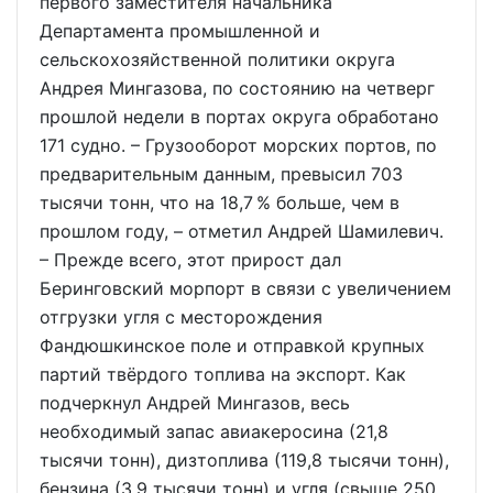
первого заместителя начальника
Департамента промышленной и
сельскохозяйственной политики округа
Андрея Мингазова, по состоянию на четверг
прошлой недели в портах округа обработано
171 судно. – Грузооборот морских портов, по
предварительным данным, превысил 703
тысячи тонн, что на 18,7 % больше, чем в
прошлом году, – отметил Андрей Шамилевич.
– Прежде всего, этот прирост дал
Беринговский морпорт в связи с увеличением
отгрузки угля с месторождения
Фандюшкинское поле и отправкой крупных
партий твёрдого топлива на экспорт. Как
подчеркнул Андрей Мингазов, весь
необходимый запас авиакеросина (21,8
тысячи тонн), дизтоплива (119,8 тысячи тонн),
бензина (3,9 тысячи тонн) и угля (свыше 250