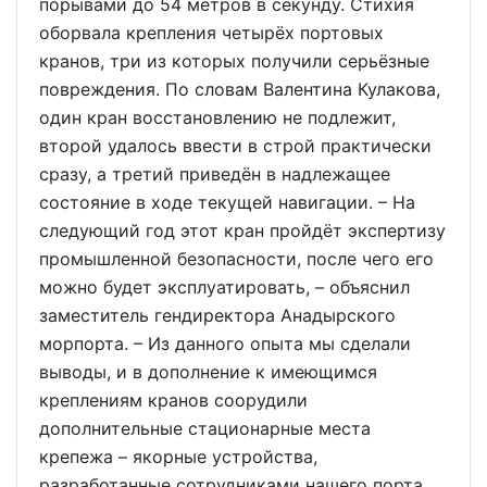
порывами до 54 метров в секунду. Стихия
оборвала крепления четырёх портовых
кранов, три из которых получили серьёзные
повреждения. По словам Валентина Кулакова,
один кран восстановлению не подлежит,
второй удалось ввести в строй практически
сразу, а третий приведён в надлежащее
состояние в ходе текущей навигации. – На
следующий год этот кран пройдёт экспертизу
промышленной безопасности, после чего его
можно будет эксплуатировать, – объяснил
заместитель гендиректора Анадырского
морпорта. – Из данного опыта мы сделали
выводы, и в дополнение к имеющимся
креплениям кранов соорудили
дополнительные стационарные места
крепежа – якорные устройства,
разработанные сотрудниками нашего порта.