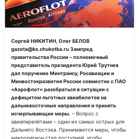
Сергей НИКИТИН, Олег БЕЛОВ
gazeta@ks.chukotka.ru Зампред
правительства России – полномочный
представитель президента Юрий Трутнев
дал поручение Минтрансу, Росавиации и
Минвостокразвития России совместно с ПАО
«Аэрофлот» разобраться в ситуации с
дефицитом льготных авиабилетов на
дальневосточные направления и принять
исчерпывающие меры.
– Вопрос с
авиаперелётами – один из самых острых для
Дальнего Востока. Принимаются меры, чтобы
макрорегион стал доступней, чтобы