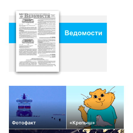
Фотофакт
«Крепыш»