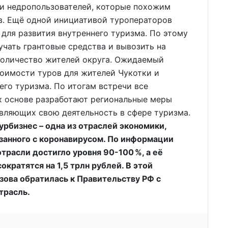
ми недропользователей, которые похожим
в. Ещё одной инициативой туроператоров
 для развития внутреннего туризма. По этому
чать грантовые средства и вывозить на
количество жителей округа. Ожидаемый
тоимости туров для жителей Чукотки и
го туризма. По итогам встречи все
х основе разработают региональные меры
ляющих свою деятельность в сфере туризма.
рбизнес – одна из отраслей экономики,
язанного с коронавирусом. По информации
трасли достигло уровня 90-100 %, а её
кратятся на 1,5 трлн рублей. В этой
зова обратилась к Правительству РФ с
трасль.