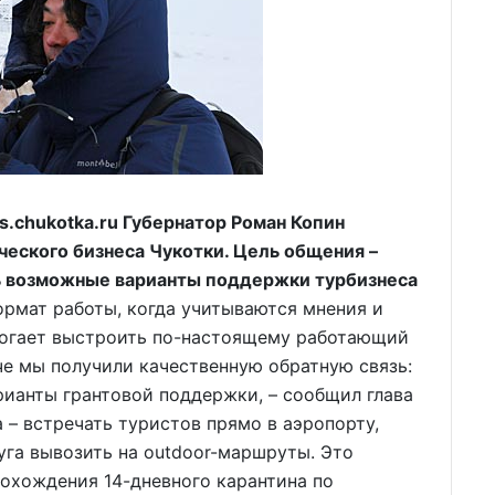
.chukotka.ru Губернатор Роман Копин
ческого бизнеса Чукотки. Цель общения –
ь возможные варианты поддержки турбизнеса
ормат работы, когда учитываются мнения и
могает выстроить по-настоящему работающий
е мы получили качественную обратную связь:
ианты грантовой поддержки, – сообщил глава
 – встречать туристов прямо в аэропорту,
уга вывозить на outdoor-маршруты. Это
охождения 14-дневного карантина по