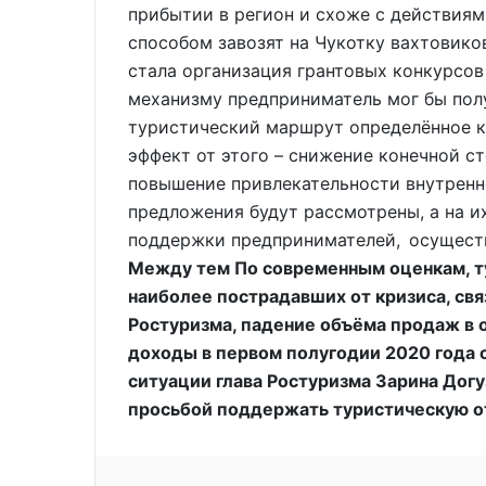
прибытии в регион и схоже с действия
способом завозят на Чукотку вахтовико
стала организация грантовых конкурсов
механизму предприниматель мог бы полу
туристический маршрут определённое 
эффект от этого – снижение конечной с
повышение привлекательности внутренне
предложения будут рассмотрены, а на и
поддержки предпринимателей, осуществ
Между тем По современным оценкам, ту
наиболее пострадавших от кризиса, св
Ростуризма, падение объёма продаж в о
доходы в первом полугодии 2020 года со
ситуации глава Ростуризма Зарина Догу
просьбой поддержать туристическую о