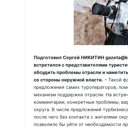
Подготовил Сергей НИКИТИН gazeta@ks
встретился с представителями туристи
обсудить проблемы отрасли и наметит
со стороны окружной власти.
– Такой ф
предложения самих туроператоров, по
механизм поддержки отрасли. На встреч
комментарии, конкретные проблемы, вар
округа. В числе предложений турбизнеса
после чего без контакта с жителями окр
позволило бы уйти от необходимости пр