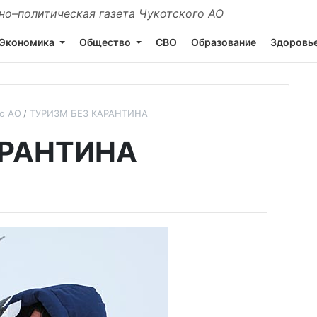
о–политическая газета Чукотского АО
Экономика
Общество
СВО
Образование
Здоровь
го АО
ТУРИЗМ БЕЗ КАРАНТИНА
АРАНТИНА