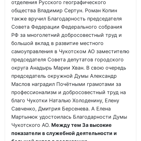
отделения Русского географического
общества Владимир Сертун. Роман Копин
также вручил Благодарность председателя
Совета Федерации Федерального собрания
РФ за многолетний добросовестный труд и
большой вклад в развитие местного
самоуправления в Чукотском АО заместителю
председателя Совета депутатов городского
округа Анадырь Марии Хван. В свою очередь
председатель окружной Думы Александр
Маслов наградил Почётными грамотами за
профессионализм и добросовестный труд на
благо Чукотки Наталью Холоденину, Елену
Савченко, Дмитрия Берсенева. А Елена
Мартынюк удостоилась Благодарности Думы
Чукотского АО.
Между тем За высокие
показатели в служебной деятельности и