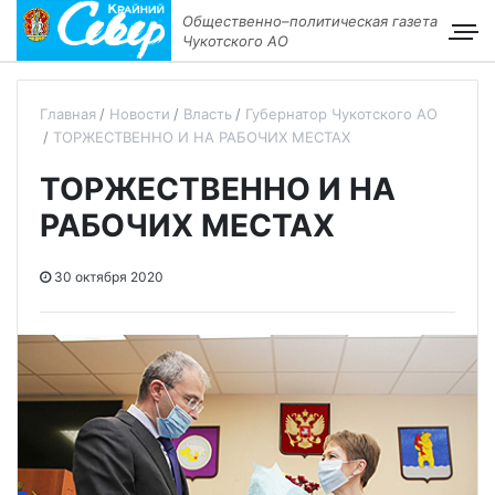
Общественно–политическая газета
Чукотского АО
Главная
Новости
Власть
Губернатор Чукотского АО
ТОРЖЕСТВЕННО И НА РАБОЧИХ МЕСТАХ
ТОРЖЕСТВЕННО И НА
РАБОЧИХ МЕСТАХ
30 октября 2020