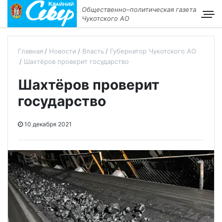
Общественно–политическая газета
Чукотского АО
Главная
Новости
Власть
Губернатор Чукотского АО
Шахтёров проверит государство
Шахтёров проверит
государство
10 декабря 2021