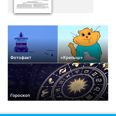
Фотофакт
«Крепыш»
Гороскоп