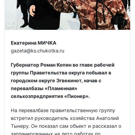
Екатерина МИЧКА
gazeta@ks.chukotka.ru
Губернатор Роман Копин во главе рабочей
группы Правительства округа побывал в
городском округе Эгвекинот, начав с
перевалбазы «Пламенная»
сельхозпредприятия «Пионер».
На перевалбазе правительственную группу
встретил руководитель хозяйства Анатолий
Тынеру. Он показал сам объект и рассказал о
запланированных на лето работах по