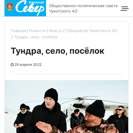
Общественно–политическая газета
Чукотского АО
Главная
Новости
Власть
Губернатор Чукотского АО
Тундра, село, посёлок
Тундра, село, посёлок
29 апреля 2022