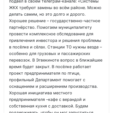
подвёл в своём телеграм-канале: «Системы
ЖКХ требуют замены во всём районе. Можно
делать самим, но это долго и дорого.
Хорошее решение – государственно-частное
партнёрство. Помогаем муниципалитету
провести комплексное обследование для
привлечения инвестора и решения проблемы
в посёлке и сёлах. Станции ТО нужны везде –
особенно для грузовых и пассажирских
перевозок. В Эгвекиноте вопрос в ближайшее
время будет закрыт. В посёлке работает
проект предпринимателя по птице,
профильный Департамент помогает с
оснащением и расширением производства.
Хорошая инициатива местного
предпринимателя –кафе с верандой и
собственная кухня с доставкой. Будем
поддерживать, чтобы он мог запуститься