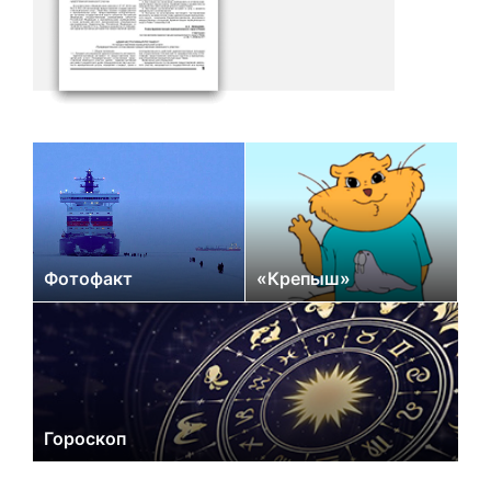
Фотофакт
«Крепыш»
Гороскоп