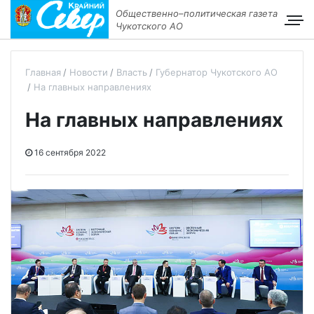
Общественно–политическая газета
Чукотского АО
Главная
Новости
Власть
Губернатор Чукотского АО
На главных направлениях
На главных направлениях
16 сентября 2022