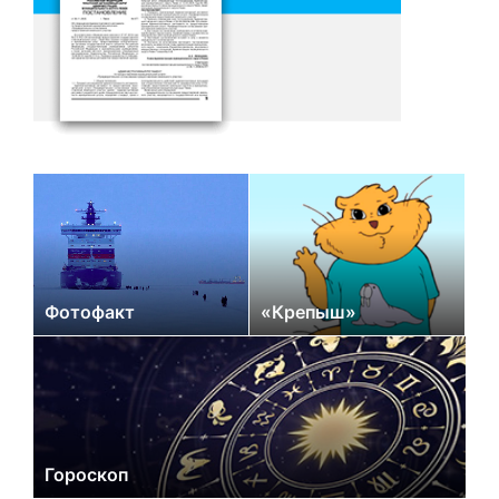
Фотофакт
«Крепыш»
Гороскоп