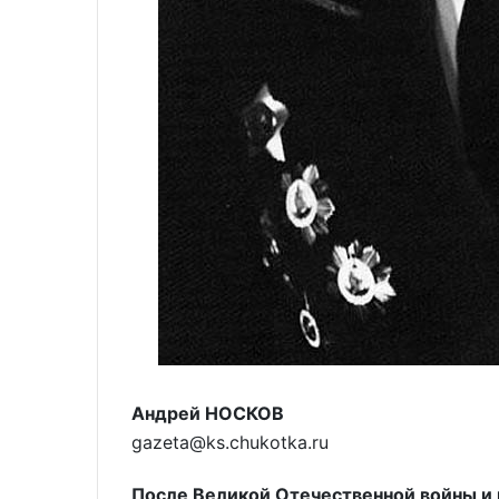
Андрей НОСКОВ
gazeta@ks.chukotka.ru
После Великой Отечественной войны и 