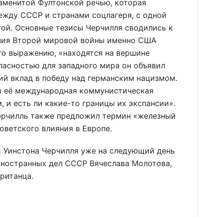
аменитой Фултонской речью, которая
ежду СССР и странами соцлагеря, с одной
гой. Основные тезисы Черчилля сводились к
ения Второй мировой войны именно США
го выражению, «находятся на вершине
пасностью для западного мира он объявил
й вклад в победу над германским нацизмом.
 и её международная коммунистическая
 и есть ли какие-то границы их экспансии».
ерчилль также предложил термин «железный
оветского влияния в Европе.
и Уинстона Черчилля уже на следующий день
иностранных дел СССР Вячеслава Молотова,
ританца.