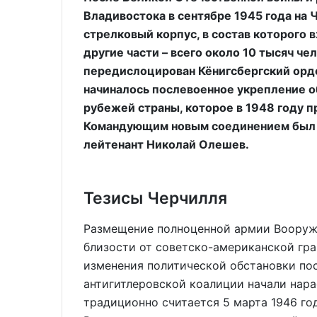
Владивостока в сентябре 1945 года на 
стрелковый корпус, в состав которого 
другие части – всего около 10 тысяч ч
передислоцирован Кёнигсбергский орде
начиналось послевоенное укрепление 
рубежей страны, которое в 1948 году 
Командующим новым соединением был н
лейтенант Николай Олешев.
Тезисы Черчилля
Размещение полноценной армии Вооружё
близости от советско-американской гра
изменения политической обстановки по
антигитлеровской коалиции начали нар
традиционно считается 5 марта 1946 год