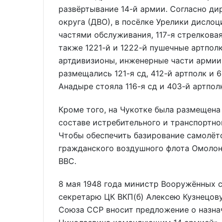
развёртывание 14-й армии. Согласно ди
округа (ДВО), в посёлке Урелики дисло
частями обслуживания, 117-я стрелковая
также 1221-й и 1222-й пушечные артполк
артдивизионы, инженерные части армии 
размещались 121-я сд, 412-й артполк и 
Анадыре стояла 116-я сд и 403-й артпол
Кроме того, на Чукотке была размещена
составе истребительного и транспортно
Чтобы обеспечить базирование самолёто
гражданского воздушного флота Омолон
ВВС.
8 мая 1948 года министр Вооружённых 
секретарю ЦК ВКП(б) Алексею Кузнецов
Союза ССР вносит предложение о назна