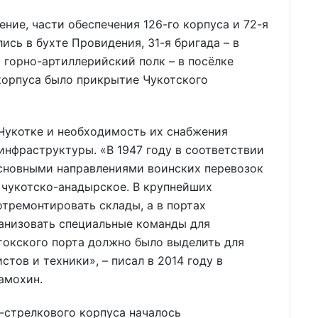
ение, части обеспечения 126-го корпуса и 72-я
сь в бухте Провидения, 31-я бригада – в
й горно-артиллерийский полк – в посёлке
корпуса было прикрытие Чукотского
Чукотке и необходимость их снабжения
инфраструктуры. «В 1947 году в соответствии
сновными направлениями воинских перевозок
 чукотско-анадырское. В крупнейших
тремонтировать склады, а в портах
ганизовать специальные команды для
токского порта должно было выделить для
тов и техники», – писал в 2014 году в
амохин.
но-стрелкового корпуса началось