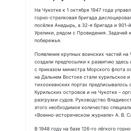
На Чукотке к 1 октября 1947 года управл
горно-стрелковая бригада дислоцировали
посёлке Анадырь, а 32-я бригада и 901-
Урелики, рядом с Провидения. Задачей 
побережья.
Появление крупных воинских частей на 
создали предпосылки к развитию здесь 
с приказом министра Морского флота о
на Дальнем Востоке стали курильское и
тихоокеанских портах предписывалось о
Курильских островов и на Чукотке – ор
разгрузки судов. Руководство Владивос
этого необходимое количество специалис
«Военно-историческом журнале» А. В. С
В 1948 году на базе 126-го лёгкого гор