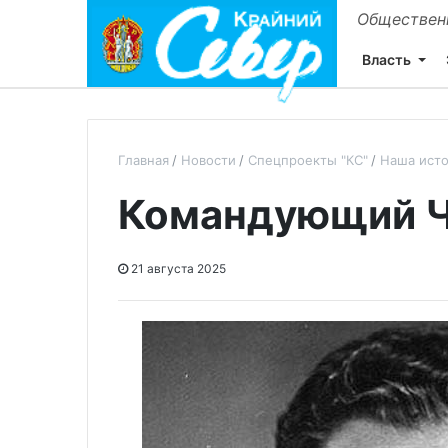
Общественн
Власть
Главная
Новости
Спецпроекты "КС"
Наша ист
Командующий Ч
21 августа 2025