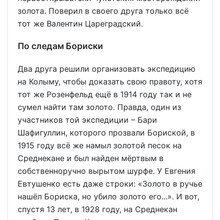
золота. Поверил в своего друга только всё
тот же Валентин Цареградский.
По следам Бориски
Два друга решили организовать экспедицию
на Колыму, чтобы доказать свою правоту, хотя
тот же Розенфельд ещё в 1914 году так и не
сумел найти там золото. Правда, один из
участников той экспедиции – Бари
Шафигуллин, которого прозвали Бориской, в
1915 году всё же намыл золотой песок на
Среднекане и был найден мёртвым в
собственноручно вырытом шурфе. У Евгения
Евтушенко есть даже строки: «Золото в ручье
нашёл Бориска, но убило золото его...». И вот,
спустя 13 лет, в 1928 году, на Среднекан