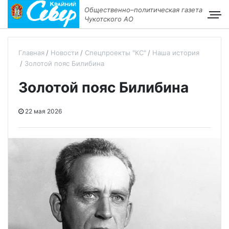
Общественно–политическая газета
Чукотского АО
Главная
Новости
Спецпроекты "КС"
Наша история
Золотой пояс Билибина
Золотой пояс Билибина
22 мая 2026