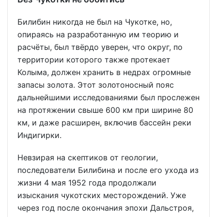
Билибин никогда не был на Чукотке, но,
опираясь на разработанную им теорию и
расчёты, был твёрдо уверен, что округ, по
территории которого также протекает
Колыма, должен хранить в недрах огромные
запасы золота. Этот золотоносный пояс
дальнейшими исследованиями был прослежен
на протяжении свыше 600 км при ширине 80
км, и даже расширен, включив бассейн реки
Индигирки.
Невзирая на скептиков от геологии,
последователи Билибина и после его ухода из
жизни 4 мая 1952 года продолжали
изыскания чукотских месторождений. Уже
через год после окончания эпохи Дальстроя,