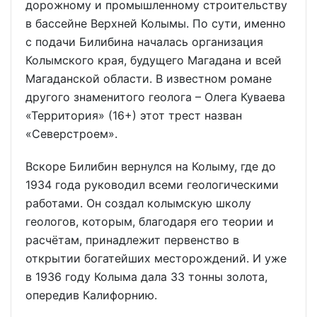
дорожному и промышленному строительству
в бассейне Верхней Колымы. По сути, именно
с подачи Билибина началась организация
Колымского края, будущего Магадана и всей
Магаданской области. В известном романе
другого знаменитого геолога – Олега Куваева
«Территория» (16+) этот трест назван
«Северстроем».
Вскоре Билибин вернулся на Колыму, где до
1934 года руководил всеми геологическими
работами. Он создал колымскую школу
геологов, которым, благодаря его теории и
расчётам, принадлежит первенство в
открытии богатейших месторождений. И уже
в 1936 году Колыма дала 33 тонны золота,
опередив Калифорнию.