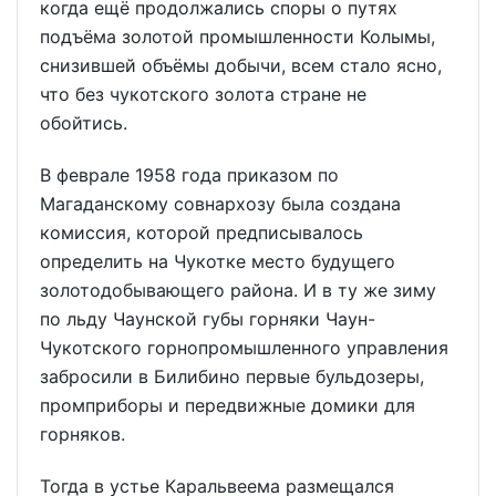
когда ещё продолжались споры о путях
подъёма золотой промышленности Колымы,
снизившей объёмы добычи, всем стало ясно,
что без чукотского золота стране не
обойтись.
В феврале 1958 года приказом по
Магаданскому совнархозу была создана
комиссия, которой предписывалось
определить на Чукотке место будущего
золотодобывающего района. И в ту же зиму
по льду Чаунской губы горняки Чаун-
Чукотского горнопромышленного управления
забросили в Билибино первые бульдозеры,
промприборы и передвижные домики для
горняков.
Тогда в устье Каральвеема размещался