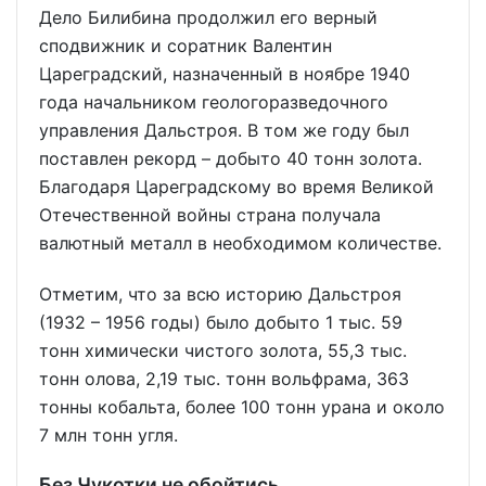
Дело Билибина продолжил его верный
сподвижник и соратник Валентин
Цареградский, назначенный в ноябре 1940
года начальником геологоразведочного
управления Дальстроя. В том же году был
поставлен рекорд – добыто 40 тонн золота.
Благодаря Цареградскому во время Великой
Отечественной войны страна получала
валютный металл в необходимом количестве.
Отметим, что за всю историю Дальстроя
(1932 – 1956 годы) было добыто 1 тыс. 59
тонн химически чистого золота, 55,3 тыс.
тонн олова, 2,19 тыс. тонн вольфрама, 363
тонны кобальта, более 100 тонн урана и около
7 млн тонн угля.
Без Чукотки не обойтись