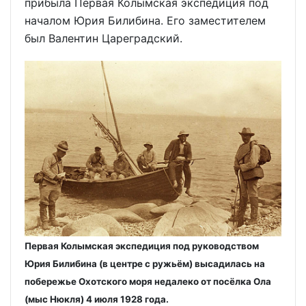
прибыла Первая Колымская экспедиция под
началом Юрия Билибина. Его заместителем
был Валентин Цареградский.
Первая Колымская экспедиция под руководством
Юрия Билибина (в центре с ружьём) высадилась на
побережье Охотского моря недалеко от посёлка Ола
(мыс Нюкля) 4 июля 1928 года.