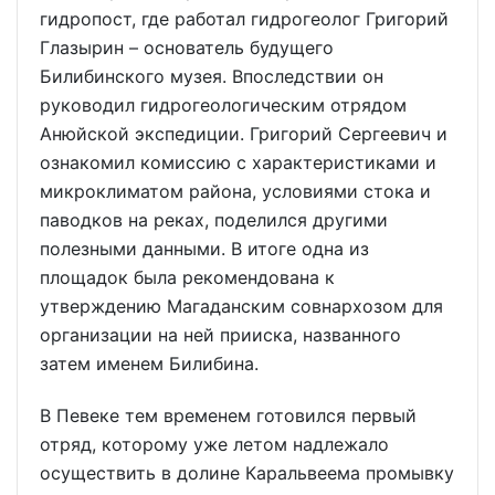
гидропост, где работал гидрогеолог Григорий
Глазырин – основатель будущего
Билибинского музея. Впоследствии он
руководил гидрогеологическим отрядом
Анюйской экспедиции. Григорий Сергеевич и
ознакомил комиссию с характеристиками и
микроклиматом района, условиями стока и
паводков на реках, поделился другими
полезными данными. В итоге одна из
площадок была рекомендована к
утверждению Магаданским совнархозом для
организации на ней прииска, названного
затем именем Билибина.
В Певеке тем временем готовился первый
отряд, которому уже летом надлежало
осуществить в долине Каральвеема промывку