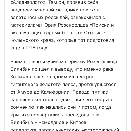
«Алданзолото». Там он, проявив себя
внедрением новой методики поисков
золотоносных россыпей, ознакомился с
материалами Юрия Розенфельда «Поиски и
эксплуатация горных богатств Охотско-
Колымского края», которые тот подготовил
ещё в 1918 году.
Внимательно изучив материалы Розенфельда,
Билибин пришёл к выводу, что именно река
Колыма является одним из центров
гигантского золотого пояса, протянувшегося
от Амура до Калифорнии. Правда, тут же
нашлись скептики, подвергшие его теорию
сомнению, как нашлись они и потом, когда
критике подвергались последователи
Билибина – Чемоданов и Китаев,
первооткрыватели чукотских месторождений