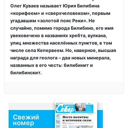
Олег Куваев называет Юрия Билибина
«корифеем» и «сверхчеловеком», первым
угадавшим «золотой пояс Реки». Не
случайно, помимо города Билибино, его имя
увековечено в названиях хребта, вулкана,
улиц множества населённых пунктов, в том
числе села Кепервеем. Но, наверное, высшая
награда для геолога – два новых минерала,
названных в его честь: билибинит и
билибинскит.
Свежий
номер