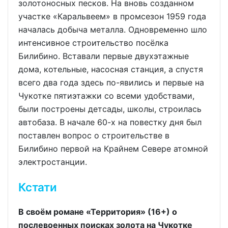
золотоносных песков. На вновь созданном
участке «Каральвеем» в промсезон 1959 года
началась добыча металла. Одновременно шло
интенсивное строительство посёлка
Билибино. Вставали первые двухэтажные
дома, котельные, насосная станция, а спустя
всего два года здесь по-явились и первые на
Чукотке пятиэтажки со всеми удобствами,
были построены детсады, школы, строилась
автобаза. В начале 60-х на повестку дня был
поставлен вопрос о строительстве в
Билибино первой на Крайнем Севере атомной
электростанции.
Кстати
В своём романе «Территория» (16+) о
послевоенных поисках золота на Чукотке