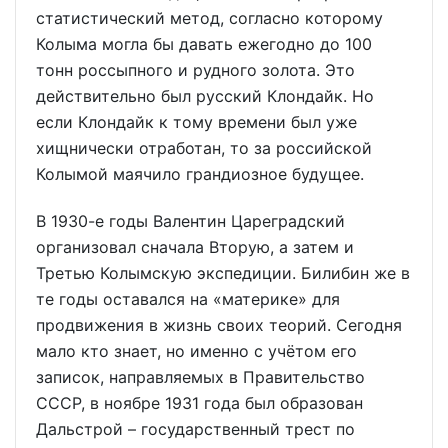
статистический метод, согласно которому
Колыма могла бы давать ежегодно до 100
тонн россыпного и рудного золота. Это
действительно был русский Клондайк. Но
если Клондайк к тому времени был уже
хищнически отработан, то за российской
Колымой маячило грандиозное будущее.
В 1930-е годы Валентин Цареградский
организовал сначала Вторую, а затем и
Третью Колымскую экспедиции. Билибин же в
те годы оставался на «материке» для
продвижения в жизнь своих теорий. Сегодня
мало кто знает, но именно с учётом его
записок, направляемых в Правительство
СССР, в ноябре 1931 года был образован
Дальстрой – государственный трест по