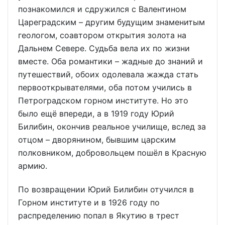
познакомился и сдружился с Валентином
Цареградским – другим будущим знаменитым
геологом, соавтором открытия золота на
Дальнем Севере. Судьба вела их по жизни
вместе. Оба романтики – жадные до знаний и
путешествий, обоих одолевала жажда стать
первооткрывателями, оба потом учились в
Петроградском горном институте. Но это
было ещё впереди, а в 1919 году Юрий
Билибин, окончив реальное училище, вслед за
отцом – дворянином, бывшим царским
полковником, добровольцем пошёл в Красную
армию.
По возвращении Юрий Билибин отучился в
Горном институте и в 1926 году по
распределению попал в Якутию в трест