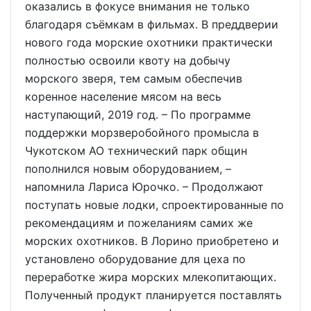
оказались в фокусе внимания не только
благодаря съёмкам в фильмах. В преддверии
нового года морские охотники практически
полностью освоили квоту на добычу
морского зверя, тем самым обеспечив
коренное население мясом на весь
наступающий, 2019 год. – По программе
поддержки морзверобойного промысла в
Чукотском АО технический парк общин
пополнился новым оборудованием, –
напомнила Лариса Юрочко. – Продолжают
поступать новые лодки, спроектированные по
рекомендациям и пожеланиям самих же
морских охотников. В Лорино приобретено и
установлено оборудование для цеха по
переработке жира морских млекопитающих.
Полученный продукт планируется поставлять