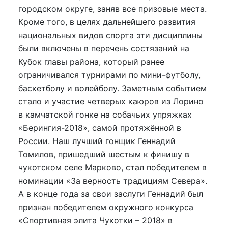
городском округе, заняв все призовые места.
Кроме того, в целях дальнейшего развития
национальных видов спорта эти дисциплины
были включены в перечень состязаний на
Кубок главы района, который ранее
ограничивался турнирами по мини-футболу,
баскетболу и волейболу. Заметным событием
стало и участие четверых каюров из Лорино
в камчатской гонке на собачьих упряжках
«Берингия-2018», самой протяжённой в
России. Наш лучший гонщик Геннадий
Томилов, пришедший шестым к финишу в
чукотском селе Марково, стал победителем в
номинации «За верность традициям Севера».
А в конце года за свои заслуги Геннадий был
признан победителем окружного конкурса
«Спортивная элита Чукотки – 2018» в