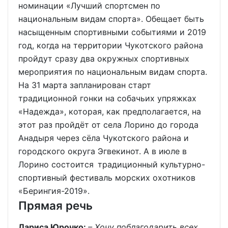
номинации «Лучший спортсмен по
национальным видам спорта». Обещает быть
насыщенным спортивными событиями и 2019
год, когда на территории Чукотского района
пройдут сразу два окружных спортивных
мероприятия по национальным видам спорта.
На 31 марта запланирован старт
традиционной гонки на собачьих упряжках
«Надежда», которая, как предполагается, на
этот раз пройдёт от села Лорино до города
Анадыря через сёла Чукотского района и
городского округа Эгвекинот. А в июле в
Лорино состоится традиционный культурно-
спортивный фестиваль морских охотников
«Берингия-2019».
Прямая речь
Лариса Юрочко:
– Хочу поблагодарить всех