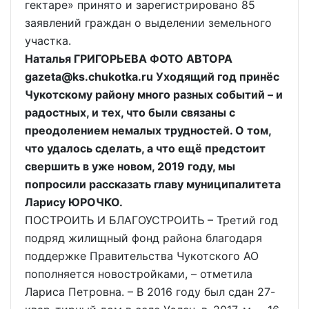
гектаре» принято и зарегистрировано 85
заявлений граждан о выделении земельного
участка.
Наталья ГРИГОРЬЕВА ФОТО АВТОРА
gazeta@ks.chukotka.ru Уходящий год принёс
Чукотскому району много разных событий – и
радостных, и тех, что были связаны с
преодолением немалых трудностей. О том,
что удалось сделать, а что ещё предстоит
свершить в уже новом, 2019 году, мы
попросили рассказать главу муниципалитета
Ларису ЮРОЧКО.
ПОСТРОИТЬ И БЛАГОУСТРОИТЬ – Третий год
подряд жилищный фонд района благодаря
поддержке Правительства Чукотского АО
пополняется новостройками, – отметила
Лариса Петровна. – В 2016 году был сдан 27-