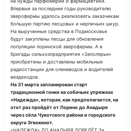
на нужды парфюмерии и фармацевтики.
Впервые за последние годы руководителю
зверофермы удалось реализовать заказчикам
большую партию песцовых и нерпичьих шкур.
На вырученные средства в Подмосковье
будут закуплены песцы для обновления
популяции лоринской зверофермы. А в
бригады сельхозпредприятия «Заполярье»
приобретены и доставлены мобильные
радиостанции для оленеводов и водителей
вездеходов.
На 31 марта запланирован старт
традиционной гонки на собачьих упряжках
«Надежда», которая, как предполагается, на
этот раз пройдёт от Лорино до Анадыря
через сёла Чукотского района и городского
округа Эгвекинот.
«НАДЕЖДА» ДО АНАДЫРЯ ДОВЕДЁТ За