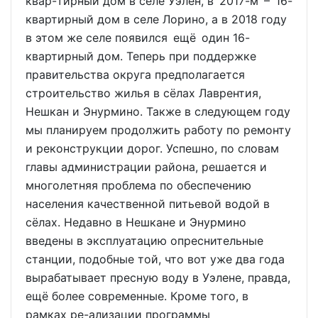
квар-тирный дом в селе Уэлен, в 2017-м – 16-
квартирный дом в селе Лорино, а в 2018 году
в этом же селе появился ещё один 16-
квартирный дом. Теперь при поддержке
правительства округа предполагается
строительство жилья в сёлах Лаврентия,
Нешкан и Энурмино. Также в следующем году
мы планируем продолжить работу по ремонту
и реконструкции дорог. Успешно, по словам
главы администрации района, решается и
многолетняя проблема по обеспечению
населения качественной питьевой водой в
сёлах. Недавно в Нешкане и Энурмино
введены в эксплуатацию опреснительные
станции, подобные той, что вот уже два года
вырабатывает пресную воду в Уэлене, правда,
ещё более современные. Кроме того, в
рамках ре-ализации программы