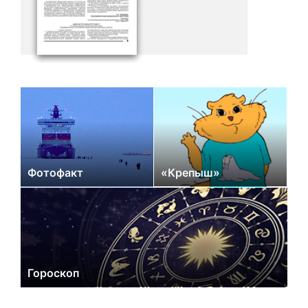
Фотофакт
«Крепыш»
Гороскоп