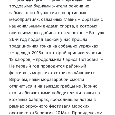
трудовыми буднями жители района не
забывают и об участии в спортивных
мероприятиях, связанных главным образом с
национальными видами спорта, в которых
они неизменно добиваются успехов. – Вот уже
26-й год подряд весной у нас прошла
традиционная гонка на собачьих упряжках
«Надежда-2018», в которой приняли участие
13 каюров, – продолжила Лариса Петровна. –
Не первый год проводится районный
фестиваль морских охотников «Анкалит».
Впрочем, наши морзверобои смогли
отличиться и на выезде: гребцы из Лорино
стали абсолютными победителями гонки на
кожаных байдарах, проходившей летом в
рамках окружного фестиваля морских
охотников «Берингия-2018» в Провиденском