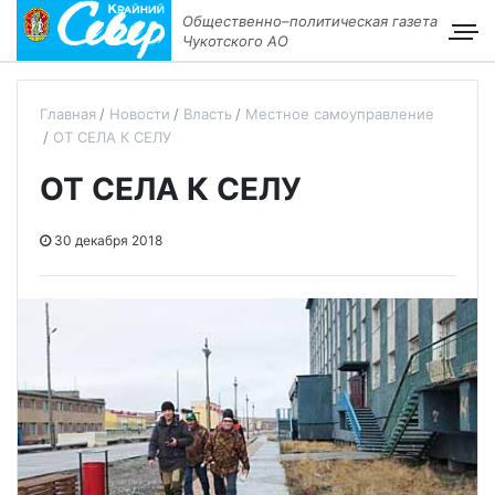
Общественно–политическая газета
Чукотского АО
Главная
Новости
Власть
Местное самоуправление
ОТ СЕЛА К СЕЛУ
ОТ СЕЛА К СЕЛУ
30 декабря 2018