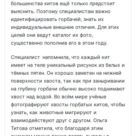
большинства китов ещё только предстоит
выяснить. Поэтому специалистам важно
идентифицировать горбачей, знать их
индивидуальные внешние отличия. Для этих
целей они ведут каталог их фото,
существенно пополнив его в этом году.
Специалист напомнила, что каждый кит
имеет на теле уникальный рисунок из белых и
тёмных пятен. Он хорошо заметен на нижней
поверхности хвоста, так как при заныривании
на глубину горбачи обычно высоко поднимают
хвост над водой. Во всём мире учёные
фотографируют хвосты горбатых китов, чтобы
узнать, как животные мигрируют и
взаимодействуют друг с другом. Ольга
Титова отметила, что благодаря этим
снимкам можно также делать выводы о