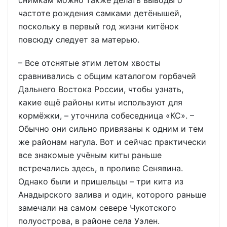
частоте рождения самками детёнышей,
поскольку в первый год жизни китёнок
повсюду следует за матерью.
– Все отснятые этим летом хвосты
сравнивались с общим каталогом горбачей
Дальнего Востока России, чтобы узнать,
какие ещё районы киты используют для
кормёжки, – уточнила собеседница «КС». –
Обычно они сильно привязаны к одним и тем
же районам нагула. Вот и сейчас практически
все знакомые учёным киты раньше
встречались здесь, в проливе Сенявина.
Однако были и пришельцы – три кита из
Анадырского залива и один, которого раньше
замечали на самом севере Чукотского
полуострова, в районе села Уэлен.