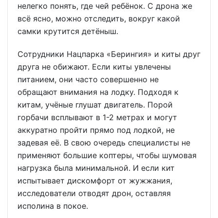
нелегко понять, где чей ребёнок. С дрона же
всё ясно, можно отследить, вокруг какой
самки крутится детёныш.
Сотрудники Нацпарка «Берингия» и киты друг
друга не обижают. Если киты увлечены
питанием, они часто совершенно не
обращают внимания на лодку. Подходя к
китам, учёные глушат двигатель. Порой
горбачи всплывают в 1-2 метрах и могут
аккуратно пройти прямо под лодкой, не
задевая её. В свою очередь специалисты не
применяют большие коптеры, чтобы шумовая
нагрузка была минимальной. И если кит
испытывает дискомфорт от жужжания,
исследователи отводят дрон, оставляя
исполина в покое.