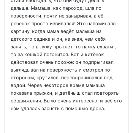
стали наблюдать, что они будут делать
дальше. Мамаша, как пароход, шла по
поверхности, почти не заныривая, а её
ребёнок просто извивался! Это напоминало
картину, когда мама ведёт малыша из
детского садика и он, не зная, чем себя
занять, то в лужу прыгнет, то палку схватит,
то за кошкой погонится. Вот и китёнок
действовал очень похоже: он подпрыгивал,
выглядывал на поверхность и смотрел по
сторонам, крутился, переворачивался под
водой. Через некоторое время мамаша
показала прыжки, и детёныш стал повторять
её движения. Было очень интересно, и всё это
нам удалось заснять с помощью дрона.