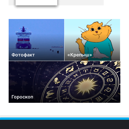
Фотофакт
«Крепыш»
Гороскоп