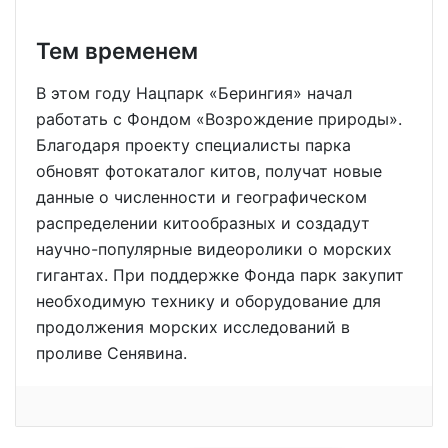
Тем временем
В этом году Нацпарк «Берингия» начал
работать с Фондом «Возрождение природы».
Благодаря проекту специалисты парка
обновят фотокаталог китов, получат новые
данные о численности и географическом
распределении китообразных и создадут
научно-популярные видеоролики о морских
гигантах. При поддержке Фонда парк закупит
необходимую технику и оборудование для
продолжения морских исследований в
проливе Сенявина.