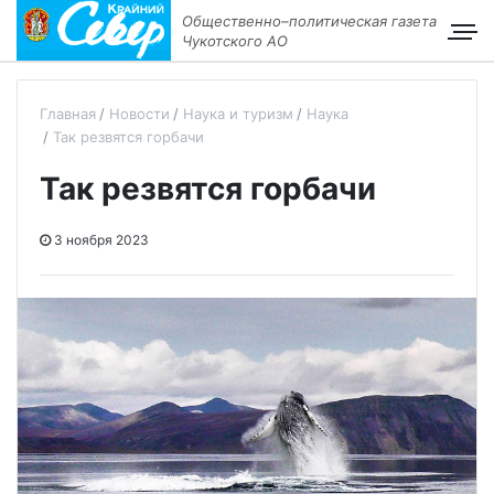
Общественно–политическая газета
Чукотского АО
Главная
Новости
Наука и туризм
Наука
Так резвятся горбачи
Так резвятся горбачи
3 ноября 2023