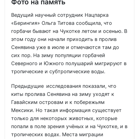
Фото на память
Ведущий научный сотрудник Нацпарка
«Берингия» Ольга Титова сообщила, что
горбачи бывают на Чукотке летом и осенью. В
этом году они начали приходить в пролив
Сенявина уже в июле и отмечаются там до
сих пор. На зиму популяции горбачей
Северного и Южного полушарий мигрируют в
тропические и субтропические воды.
Предыдущие исследования показали, что
киты пролива Сенявина на зиму уходят к
Гавайским островам и к побережьям
Мексики. Но такая информация существует
только для некоторых животных, которые
попали в поле зрения учёных и на Чукотке, и в
тропических водах. Места миграции