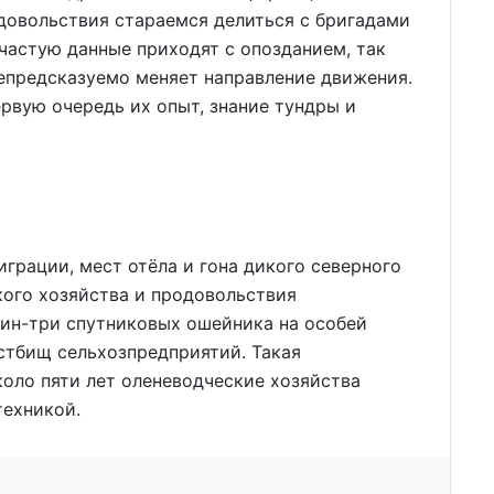
довольствия стараемся делиться с бригадами
частую данные приходят с опозданием, так
епредсказуемо меняет направление движения.
ервую очередь их опыт, знание тундры и
грации, мест отёла и гона дикого северного
кого хозяйства и продовольствия
ин-три спутниковых ошейника на особей
астбищ сельхозпредприятий. Такая
коло пяти лет оленеводческие хозяйства
ехникой.