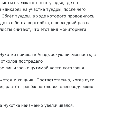
алисты выезжают в охотугодья, где по
«дикаря» на участке тундры, после чего
 Облёт тундры, в ходе которого проводилось
ств с борта вертолёта, в последний раз на
листы считают, что этот вид мониторинга
 Чукотке пришёл в Анадырскую низменность, в
т отколов пострадало
ое лишилось ощутимой части поголовья.
жется и хищник. Соответственно, когда пути
я, растёт травёж поголовья оленеводческих
на Чукотке неизменно увеличивался.