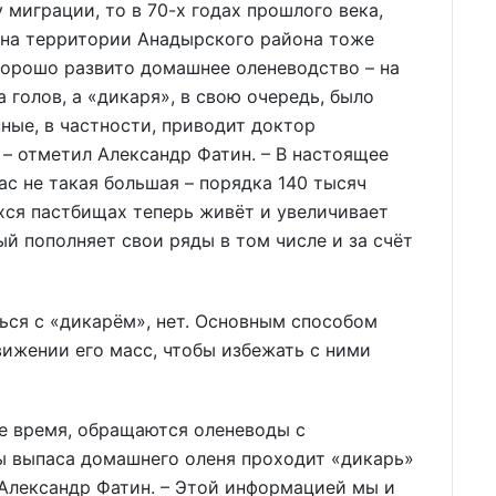
 миграции, то в 70-х годах прошлого века,
 на территории Анадырского района тоже
хорошо развито домашнее оленеводство – на
голов, а «дикаря», в свою очередь, было
нные, в частности, приводит доктор
 – отметил Александр Фатин. – В настоящее
ас не такая большая – порядка 140 тысяч
хся пастбищах теперь живёт и увеличивает
й пополняет свои ряды в том числе и за счёт
ться с «дикарём», нет. Основным способом
ижении его масс, чтобы избежать с ними
ее время, обращаются оленеводы с
ы выпаса домашнего оленя проходит «дикарь»
л Александр Фатин. – Этой информацией мы и