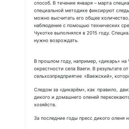
способ. В течение января – марта специ
специальной методике фиксируют следы 
можно высчитать его общее количество.
наблюдение с помощью технических сред
Чукотке выполнялся в 2015 году. Специа
нужно возрождать.
В прошлом году, например, «дикарь» на
окрестности села Ваеги. В результате о
сельхозпредприятие «Ваежский», котор
Следом за «дикарём», как правило, дви
дикого и домашнего оленей пересекаютс
хозяйств.
За последние годы пресс дикого оленя 