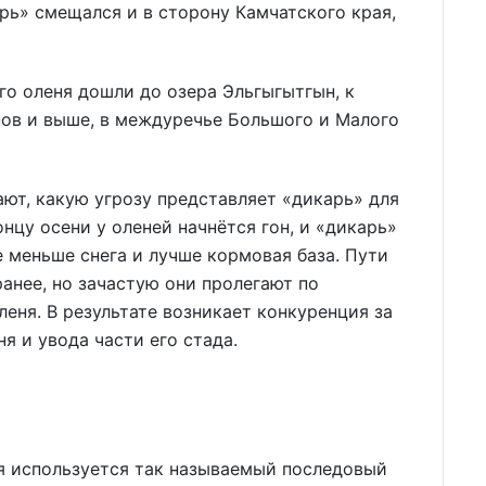
арь» смещался и в сторону Камчатского края,
го оленя дошли до озера Эльгыгытгын, к
нов и выше, в междуречье Большого и Малого
ют, какую угрозу представляет «дикарь» для
нцу осени у оленей начнётся гон, и «дикарь»
е меньше снега и лучше кормовая база. Пути
анее, но зачастую они пролегают по
ня. В результате возникает конкуренция за
я и увода части его стада.
ня используется так называемый последовый