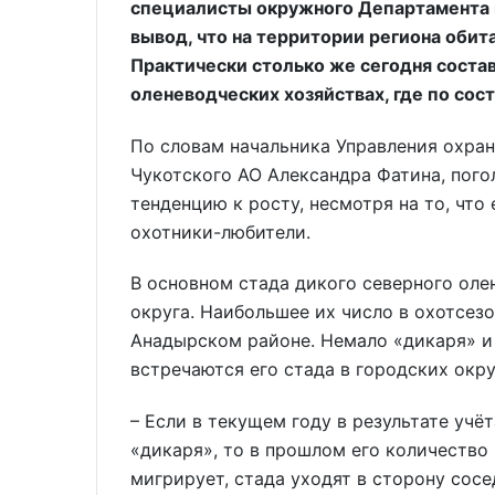
специалисты окружного Департамента 
вывод, что на территории региона обит
Практически столько же сегодня соста
оленеводческих хозяйствах, где по сост
По словам начальника Управления охра
Чукотского АО Александра Фатина, пого
тенденцию к росту, несмотря на то, что
охотники-любители.
В основном стада дикого северного ол
округа. Наибольшее их число в охотсезо
Анадырском районе. Немало «дикаря» и 
встречаются его стада в городских окру
– Если в текущем году в результате учё
«дикаря», то в прошлом его количество 
мигрирует, стада уходят в сторону сос