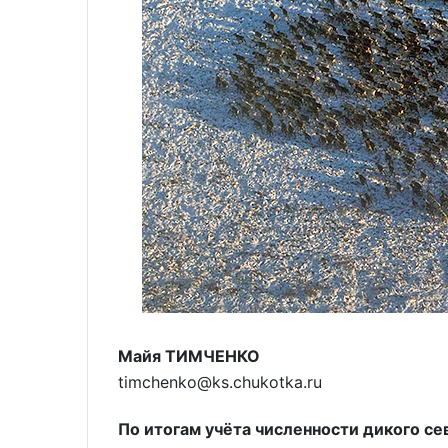
Майя ТИМЧЕНКО
timchenko@ks.chukotka.ru
По итогам учёта численности дикого сев