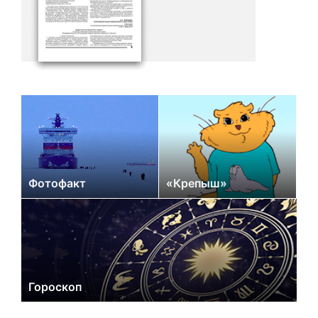
Фотофакт
«Крепыш»
Гороскоп