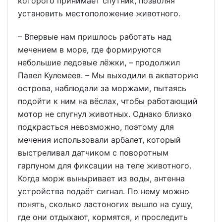
которого принимает спутник, позволяя
установить местоположение животного.
– Впервые нам пришлось работать над
мечением в море, где формируются
небольшие ледовые лёжки, – продолжил
Павел Кулемеев. – Мы выходили в акваторию
острова, наблюдали за моржами, пытаясь
подойти к ним на вёслах, чтобы работающий
мотор не спугнул животных. Однако близко
подкрасться невозможно, поэтому для
мечения использовали арбалет, который
выстреливал датчиком с поворотным
гарпуном для фиксации на теле животного.
Когда морж выныривает из воды, антенна
устройства подаёт сигнал. По нему можно
понять, сколько ластоногих вышло на сушу,
где они отдыхают, кормятся, и проследить