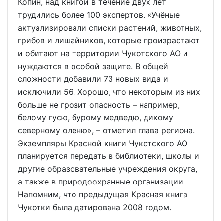
Копин, над книгой в течение двух лет
трудились более 100 экспертов. «Учёные
актуализировали списки растений, животных,
грибов и лишайников, которые произрастают
и обитают на территории Чукотского АО и
нуждаются в особой защите. В общей
сложности добавили 73 новых вида и
исключили 56. Хорошо, что некоторым из них
больше не грозит опасность – например,
белому гусю, бурому медведю, дикому
северному оленю», – отметил глава региона.
Экземпляры Красной книги Чукотского АО
планируется передать в библиотеки, школы и
другие образовательные учреждения округа,
а также в природоохранные организации.
Напомним, что предыдущая Красная книга
Чукотки была датирована 2008 годом.