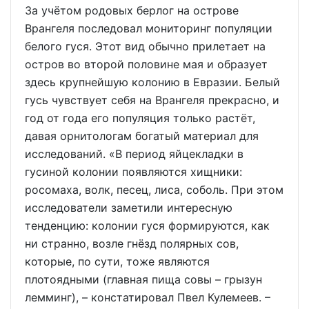
За учётом родовых берлог на острове
Врангеля последовал мониторинг популяции
белого гуся. Этот вид обычно прилетает на
остров во второй половине мая и образует
здесь крупнейшую колонию в Евразии. Белый
гусь чувствует себя на Врангеля прекрасно, и
год от года его популяция только растёт,
давая орнитологам богатый материал для
исследований. «В период яйцекладки в
гусиной колонии появляются хищники:
росомаха, волк, песец, лиса, соболь. При этом
исследователи заметили интересную
тенденцию: колонии гуся формируются, как
ни странно, возле гнёзд полярных сов,
которые, по сути, тоже являются
плотоядными (главная пища совы – грызун
лемминг), – констатировал Пвел Кулемеев. –