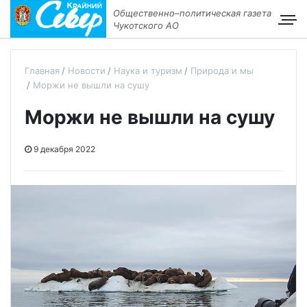
Общественно–политическая газета
Чукотского АО
Главная
Новости
Наука и туризм
Природа и мы
Моржи не вышли на сушу
Моржи не вышли на сушу
9 декабря 2022