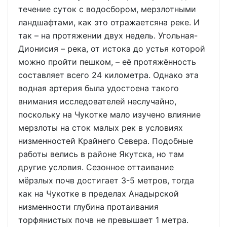
течение суток с водосбором, мерзлотными
ландшафтами, как это отражаетсяна реке. И
так – на протяжении двух недель. Угольная-
Дионисия – река, от истока до устья которой
можно пройти пешком, – её протяжённость
составляет всего 24 километра. Однако эта
водная артерия была удостоена такого
внимания исследователей неслучайно,
поскольку на Чукотке мало изучено влияние
мерзлоты на сток малых рек в условиях
низменностей Крайнего Севера. Подобные
работы велись в районе Якутска, но там
другие условия. Сезонное оттаивание
мёрзлых почв достигает 3-5 метров, тогда
как на Чукотке в пределах Анадырской
низменности глубина протаивания
торфянистых почв не превышает 1 метра.