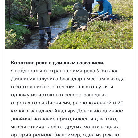
Короткая река с длинным названием.
Своёдовольно странное имя река Угольная-
Дионисияполучила благодаря местам выхода
в бортах нижнего течения пластов угля и
одному из истоков в северо-западных
отрогах горы Дионисия, расположенной в 20
км юго-западнее Анадыря.Довольно длинное
двойное название пригодилось и для того,
чтобы отличать её от других малых водных
артерий региона (например, одна из рек по