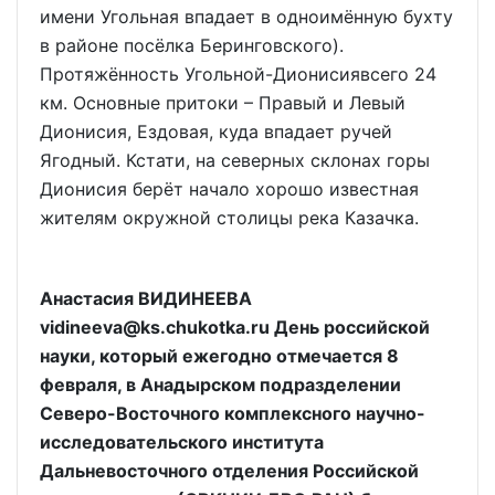
имени Угольная впадает в одноимённую бухту
в районе посёлка Беринговского).
Протяжённость Угольной-Дионисиявсего 24
км. Основные притоки – Правый и Левый
Дионисия, Ездовая, куда впадает ручей
Ягодный. Кстати, на северных склонах горы
Дионисия берёт начало хорошо известная
жителям окружной столицы река Казачка.
Анастасия ВИДИНЕЕВА
vidineeva@ks.chukotka.ru День российской
науки, который ежегодно отмечается 8
февраля, в Анадырском подразделении
Северо-Восточного комплексного научно-
исследовательского института
Дальневосточного отделения Российской