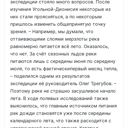
экспедиции стояло много вопросов. После
изучения Угольной-Дионисия некоторые из
них стали проясняться, а по некоторым
пришлось изменить общепринятую точку
зрения. – Например, мы думали, что
оттаивающими слоями мерзлоты река
равномерно питается всё лето. Оказалось,
что нет. За счёт сезонных льдов реки
питаются лишь с середины июня по середину
июля, то есть фактическипервый месяц тепла,
– поделился одним из результатов
экспедиции её руководитель Олег Трегубов. –
Поэтому реке не страшно засушливое начало
лета. В ходе полевых исследований также
выяснилось, что главным источником питания
рек дожди становятся уже после середины
календарного лета, что также расходится с