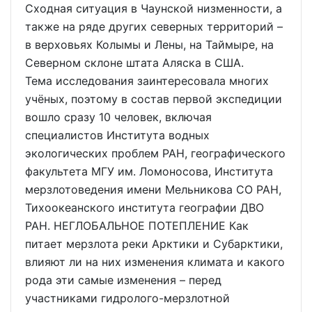
Сходная ситуация в Чаунской низменности, а
также на ряде других северных территорий –
в верховьях Колымы и Лены, на Таймыре, на
Северном склоне штата Аляска в США.
Тема исследования заинтересовала многих
учёных, поэтому в состав первой экспедиции
вошло сразу 10 человек, включая
специалистов Института водных
экологических проблем РАН, географического
факультета МГУ им. Ломоносова, Института
мерзлотоведения имени Мельникова СО РАН,
Тихоокеанского института географии ДВО
РАН. НЕГЛОБАЛЬНОЕ ПОТЕПЛЕНИЕ Как
питает мерзлота реки Арктики и Субарктики,
влияют ли на них изменения климата и какого
рода эти самые изменения – перед
участниками гидролого-мерзлотной