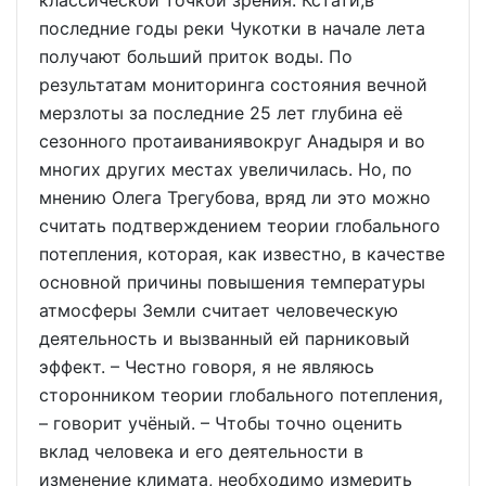
классической точкой зрения. Кстати,в
последние годы реки Чукотки в начале лета
получают больший приток воды. По
результатам мониторинга состояния вечной
мерзлоты за последние 25 лет глубина её
сезонного протаиваниявокруг Анадыря и во
многих других местах увеличилась. Но, по
мнению Олега Трегубова, вряд ли это можно
считать подтверждением теории глобального
потепления, которая, как известно, в качестве
основной причины повышения температуры
атмосферы Земли считает человеческую
деятельность и вызванный ей парниковый
эффект. – Честно говоря, я не являюсь
сторонником теории глобального потепления,
– говорит учёный. – Чтобы точно оценить
вклад человека и его деятельности в
изменение климата, необходимо измерить