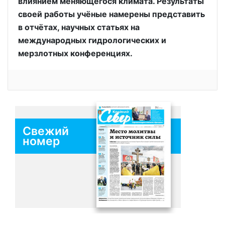
влиянием меняющегося климата. Результаты
своей работы учёные намерены представить
в отчётах, научных статьях на
международных гидрологических и
мерзлотных конференциях.
Свежий
номер