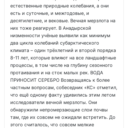
естественные природные колебания, а они
есть и суточные, и межгодовые, и
десятилетние, и вековые. Вечная мерзлота на
них тоже реагирует. В Анадырской
низменности учёные выявили как минимум
два цикла колебаний субарктического
климата – один трёхлетний и второй порядка
8-11 лет, которые влияют на все ландшафтные
процессы, в том числе на глубину сезонного
протаивания и на сток малых рек. ВОДА
ПРИНОСИТ СЕРЕБРО Возвращаясь к более
частным вопросам, собеседник «КС» отметил,
что ещё одному факту удивились этим летом
исследователи вечной мерзлоты. Они
обнаружили непромерзающие слои почвы
там, где их совсем не ожидали встретить. До
этого считалось, что совсем мелкие