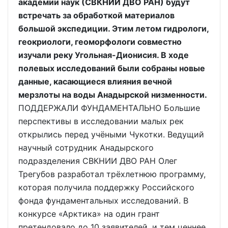
академии наук (СВКНИИ ДВО РАН) будут
встречать за обработкой материалов
большой экспедиции. Этим летом гидрологи,
геокриологи, геоморфологи совместно
изучали реку Угольная-Дионисия. В ходе
полевых исследований были собраны новые
данные, касающиеся влияния вечной
мерзлоты на воды Анадырской низменности.
ПОДДЕРЖАЛИ ФУНДАМЕНТАЛЬНО Большие
перспективы в исследовании малых рек
открылись перед учёными Чукотки. Ведущий
научный сотрудник Анадырского
подразделения СВКНИИ ДВО РАН Олег
Трегубов разработал трёхлетнюю программу,
которая получила поддержку Российского
фонда фундаментальных исследований. В
конкурсе «Арктика» на один грант
претендовало до 10 заявителей, и тем ценнее