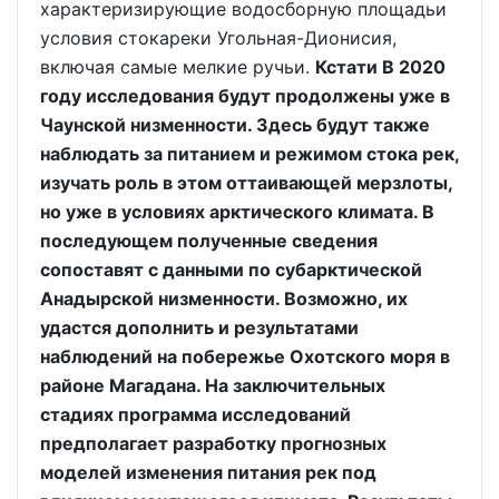
характеризирующие водосборную площадьи
условия стокареки Угольная-Дионисия,
включая самые мелкие ручьи.
Кстати В 2020
году исследования будут продолжены уже в
Чаунской низменности. Здесь будут также
наблюдать за питанием и режимом стока рек,
изучать роль в этом оттаивающей мерзлоты,
но уже в условиях арктического климата. В
последующем полученные сведения
сопоставят с данными по субарктической
Анадырской низменности. Возможно, их
удастся дополнить и результатами
наблюдений на побережье Охотского моря в
районе Магадана. На заключительных
стадиях программа исследований
предполагает разработку прогнозных
моделей изменения питания рек под