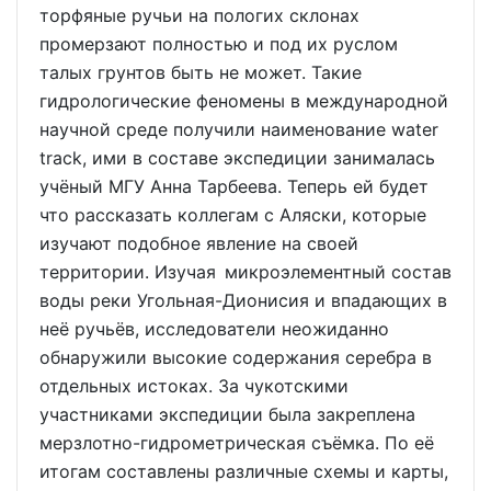
торфяные ручьи на пологих склонах
промерзают полностью и под их руслом
талых грунтов быть не может. Такие
гидрологические феномены в международной
научной среде получили наименование water
track, ими в составе экспедиции занималась
учёный МГУ Анна Тарбеева. Теперь ей будет
что рассказать коллегам с Аляски, которые
изучают подобное явление на своей
территории. Изучая микроэлементный состав
воды реки Угольная-Дионисия и впадающих в
неё ручьёв, исследователи неожиданно
обнаружили высокие содержания серебра в
отдельных истоках. За чукотскими
участниками экспедиции была закреплена
мерзлотно-гидрометрическая съёмка. По её
итогам составлены различные схемы и карты,