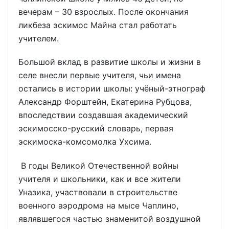
вечерам – 30 взрослых. После окончания
ликбеза эскимос Майна стал работать
учителем.
Большой вклад в развитие школы и жизни в
селе внесли первые учителя, чьи имена
остались в истории школы: учёный-этнограф
Александр Форштейн, Екатерина Рубцова,
впоследствии создавшая академический
эскимосско-русский словарь, первая
эскимоска-комсомолка Ухсима.
В годы Великой Отечественной войны
учителя и школьники, как и все жители
Уназика, участвовали в строительстве
военного аэродрома на мысе Чаплино,
являвшегося частью знаменитой воздушной