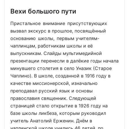
Вехи большого пути
Пристальное внимание присутствующих
вызвал экскурс в прошлое, посвящённый
основанию школы, первым учителям-
чаплинцам, работникам школы и её
выпускникам. Слайды мультимедийной
презентации перенесли в далёкие годы начала
минувшего столетия в село Уназик (Старое
Чаплино). В школе, созданной в 1916 году в
качестве миссионерской, изначально
преподавал русский язык и основы
православия священник. Следующей
страницей стало открытие в 1926 году на
базе школы ликбеза, которым руководил
учитель Анатолий Ерженин. Днём в
чаплинской школе учились 46 детей, по