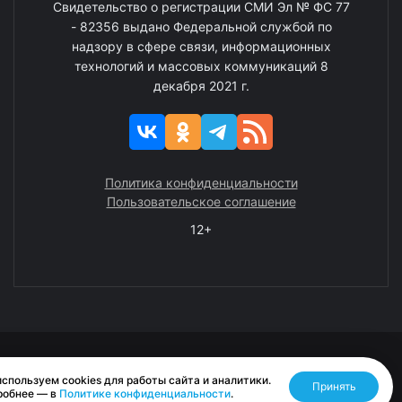
Свидетельство о регистрации СМИ Эл № ФС 77
- 82356 выдано Федеральной службой по
надзору в сфере связи, информационных
технологий и массовых коммуникаций 8
декабря 2021 г.
Политика конфиденциальности
Пользовательское соглашение
12+
© 2008—2025 ГАУ ЧАО «Издательство «Крайний Север»
спользуем cookies для работы сайта и аналитики.
Принять
Разработано RASA
робнее — в
Политике конфиденциальности
.