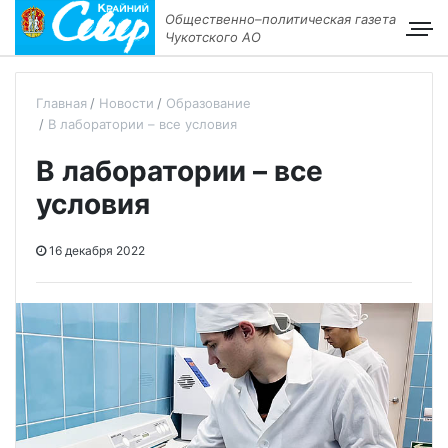
Общественно–политическая газета
Чукотского АО
Главная
Новости
Образование
В лаборатории – все условия
В лаборатории – все
условия
16 декабря 2022