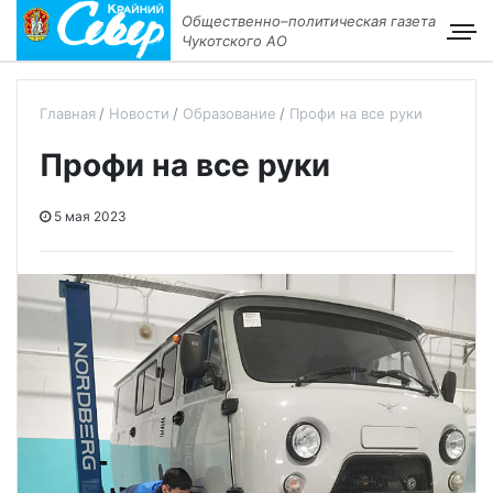
Общественно–политическая газета
Чукотского АО
Главная
Новости
Образование
Профи на все руки
Профи на все руки
5 мая 2023