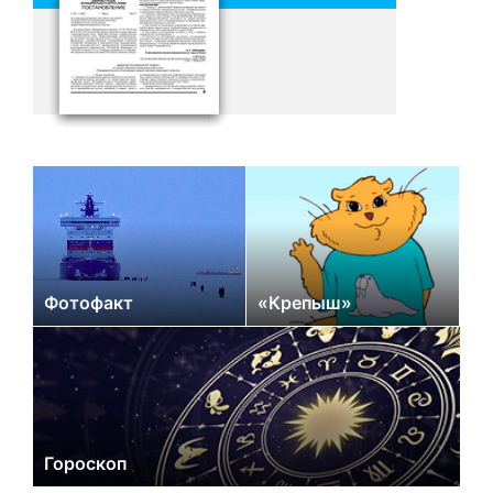
Фотофакт
«Крепыш»
Гороскоп