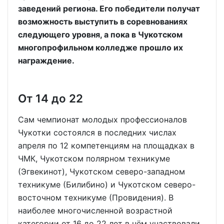
заведений региона. Его победители получат
возможность выступить в соревнованиях
следующего уровня, а пока в Чукотском
многопрофильном колледже прошло их
награждение.
От 14 до 22
Сам чемпионат молодых профессионалов
Чукотки состоялся в последних числах
апреля по 12 компетенциям на площадках в
ЧМК, Чукотском полярном техникуме
(Эгвекинот), Чукотском северо-западном
техникуме (Билибино) и Чукотском северо-
восточном техникуме (Провидения). В
наиболее многочисленной возрастной
категории от 16 до 22 лет в нём участвовали