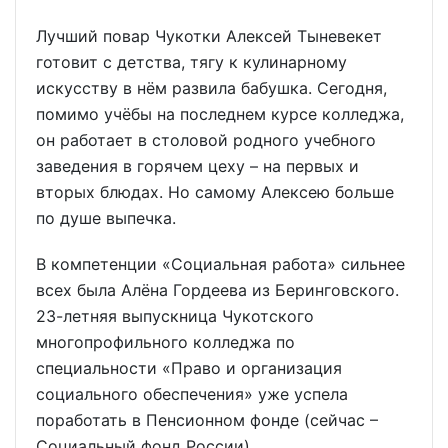
Лучший повар Чукотки Алексей Тыневекет
готовит с детства, тягу к кулинарному
искусству в нём развила бабушка. Сегодня,
помимо учёбы на последнем курсе колледжа,
он работает в столовой родного учебного
заведения в горячем цеху – на первых и
вторых блюдах. Но самому Алексею больше
по душе выпечка.
В компетенции «Социальная работа» сильнее
всех была Алёна Гордеева из Беринговского.
23-летняя выпускница Чукотского
многопрофильного колледжа по
специальности «Право и организация
социального обеспечения» уже успела
поработать в Пенсионном фонде (сейчас –
Социальный фонд России).