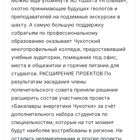
Можно ещё упомянуть АО «Шахта «Угольная»,
охотно принимающее будущих геологов и
преподавателей на подземные экскурсии в
шахту. А самую большую поддержку
собратьям по профессиональному
образованию оказывает Чукотский
многопрофильный колледж, предоставивший
учебные аудитории, помещение под офис,
места в общежитии и горячее питание для
студентов. РАСШИРЕНИЕ ПРОЕКТОВ По
результатам заседания члены
попечительского совета приняли решение
расширить состав участников проекта
«Бакалавры энергетики Чукотки» за счёт
дополнительного набора студентов по
специальностям, которые на тот момент
будут наиболее востребованы в регионе. Не
остались незамеченными и другие проекты