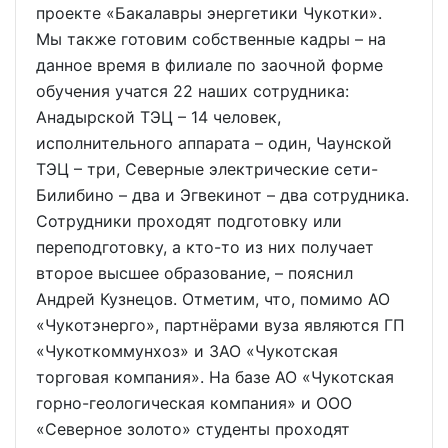
проекте «Бакалавры энергетики Чукотки».
Мы также готовим собственные кадры – на
данное время в филиале по заочной форме
обучения учатся 22 наших сотрудника:
Анадырской ТЭЦ – 14 человек,
исполнительного аппарата – один, Чаунской
ТЭЦ – три, Северные электрические сети-
Билибино – два и Эгвекинот – два сотрудника.
Сотрудники проходят подготовку или
переподготовку, а кто-то из них получает
второе высшее образование, – пояснил
Андрей Кузнецов. Отметим, что, помимо АО
«Чукотэнерго», партнёрами вуза являются ГП
«Чукоткоммунхоз» и ЗАО «Чукотская
торговая компания». На базе АО «Чукотская
горно-геологическая компания» и ООО
«Северное золото» студенты проходят