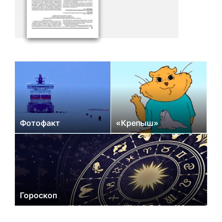
Фотофакт
«Крепыш»
Гороскоп