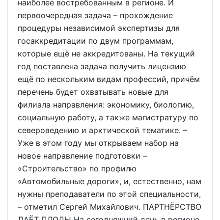
наиболее востребованным в регионе. И
первоочередная задача – прохождение
процедуры независимой экспертизы для
госаккредитации по двум программам,
которые ещё не аккредитованы. На текущий
год поставлена задача получить лицензию
ещё по нескольким видам профессий, причём
перечень будет охватывать новые для
филиала направления: экономику, биологию,
социальную работу, а также магистратуру по
североведению и арктической тематике. –
Уже в этом году мы открываем набор на
новое направление подготовки –
«Строительство» по профилю
«Автомобильные дороги», и, естественно, нам
нужны преподаватели по этой специальности,
– отметил Сергей Михайлович. ПАРТНЁРСТВО
ДАЁТ ПЛОДЫ На сегодняшний день в регионе