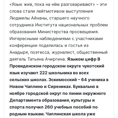
«Язык жив, пока на нём разговаривают» – эти
слова стали лейтмотивом выступления
Людмилы Айнаны, старшего научного
сотрудника Института национальных проблем
образования Министерства просвещения.
Интересными наблюдениями с участниками
конференции поделилась и гостья из
Анадыря, поэтесса, журналист, общественный
деятель Татьяна Ачиргина.
Языком цифр В
Провиденском городском округе чукотский
язык изучают 222 школьника во всех
сельских школах. Эскимосский – 64 ученика в
Новом Чаплино и Сирениках. Буквально в
ноябре городской округ по линии окружного
Департамента образования, культуры и
спорта получил 260 учебных пособий по
родным языкам. Чаплинская школа уже