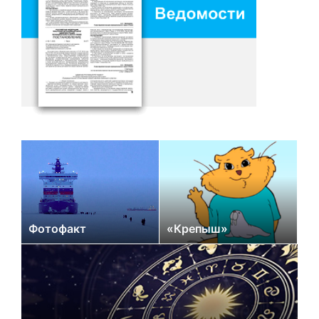
Фотофакт
«Крепыш»