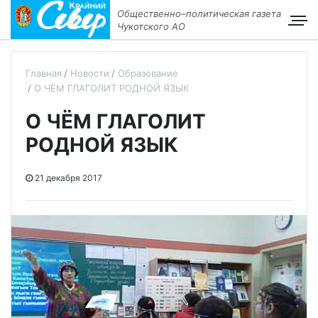
Общественно–политическая газета
Чукотского АО
Главная
Новости
Образование
О ЧЁМ ГЛАГОЛИТ РОДНОЙ ЯЗЫК
О ЧЁМ ГЛАГОЛИТ
РОДНОЙ ЯЗЫК
21 декабря 2017