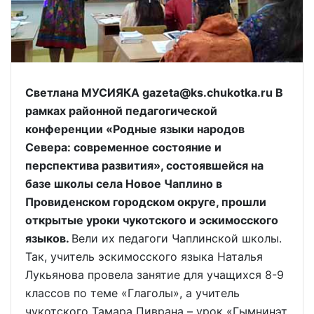
Светлана МУСИЯКА gazeta@ks.chukotka.ru В
рамках районной педагогической
конференции «Родные языки народов
Севера: современное состояние и
перспектива развития», состоявшейся на
базе школы села Новое Чаплино в
Провиденском городском округе, прошли
открытые уроки чукотского и эскимосского
языков.
Вели их педагоги Чаплинской школы.
Так, учитель эскимосского языка Наталья
Лукьянова провела занятие для учащихся 8-9
классов по теме «Глаголы», а учитель
чукотского Тамара Пиврана – урок «Гымнинэт