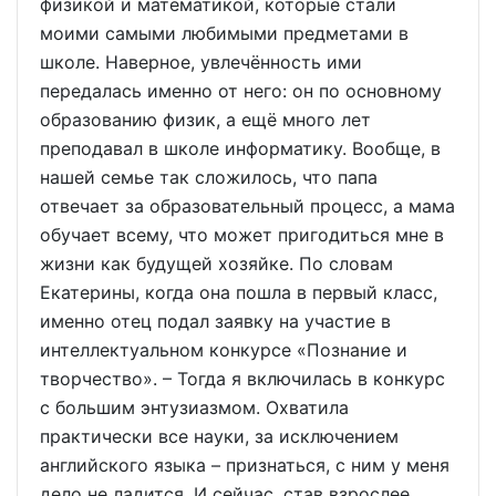
физикой и математикой, которые стали
моими самыми любимыми предметами в
школе. Наверное, увлечённость ими
передалась именно от него: он по основному
образованию физик, а ещё много лет
преподавал в школе информатику. Вообще, в
нашей семье так сложилось, что папа
отвечает за образовательный процесс, а мама
обучает всему, что может пригодиться мне в
жизни как будущей хозяйке. По словам
Екатерины, когда она пошла в первый класс,
именно отец подал заявку на участие в
интеллектуальном конкурсе «Познание и
творчество». – Тогда я включилась в конкурс
с большим энтузиазмом. Охватила
практически все науки, за исключением
английского языка – признаться, с ним у меня
дело не ладится. И сейчас, став взрослее,