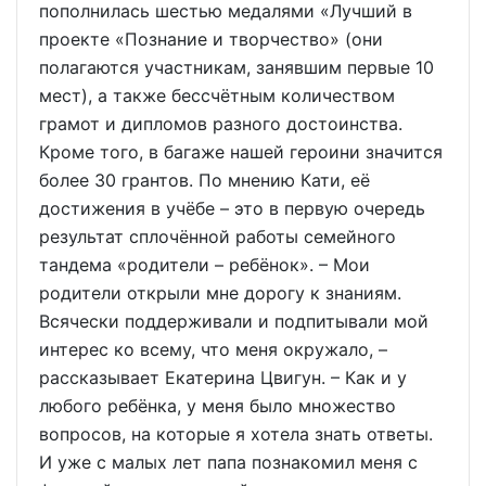
пополнилась шестью медалями «Лучший в
проекте «Познание и творчество» (они
полагаются участникам, занявшим первые 10
мест), а также бессчётным количеством
грамот и дипломов разного достоинства.
Кроме того, в багаже нашей героини значится
более 30 грантов. По мнению Кати, её
достижения в учёбе – это в первую очередь
результат сплочённой работы семейного
тандема «родители – ребёнок». – Мои
родители открыли мне дорогу к знаниям.
Всячески поддерживали и подпитывали мой
интерес ко всему, что меня окружало, –
рассказывает Екатерина Цвигун. – Как и у
любого ребёнка, у меня было множество
вопросов, на которые я хотела знать ответы.
И уже с малых лет папа познакомил меня с